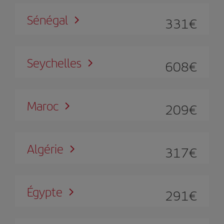
Sénégal
331
€
Seychelles
608
€
Maroc
209
€
Algérie
317
€
Égypte
291
€