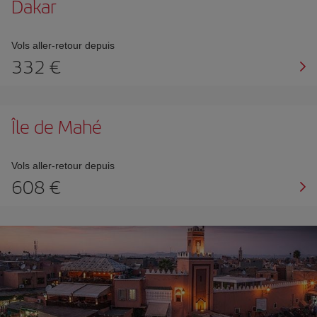
Dakar
Vols aller-retour depuis
332 €
Île de Mahé
Vols aller-retour depuis
608 €