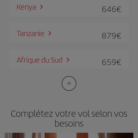
Kenya
646
€
Tanzanie
879
€
Afrique du Sud
659
€
Complétez votre vol selon vos
besoins