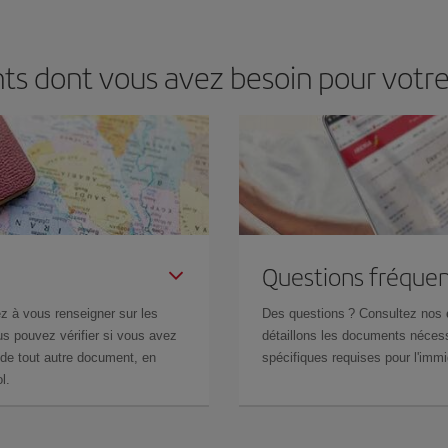
ts dont vous avez besoin pour votr
Questions fréquen
z à vous renseigner sur les
Des questions ? Consultez nos
s pouvez vérifier si vous avez
détaillons les documents nécess
de tout autre document, en
spécifiques requises pour l'immi
l.