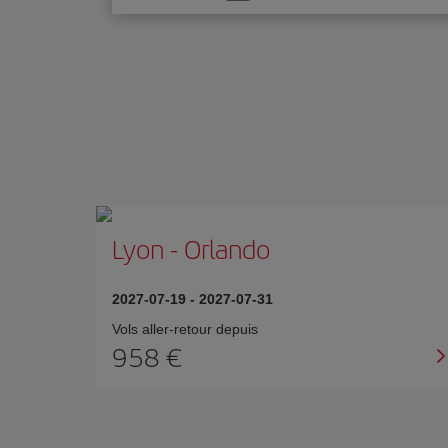
une
option
Lyon
-
Orlando
2027-07-19
-
2027-07-31
Vols aller-retour depuis
958 €