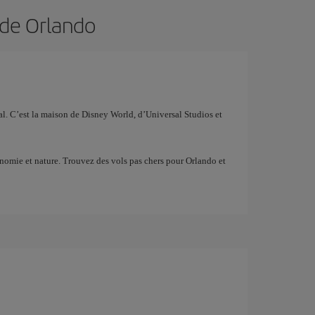
 de Orlando
ial. C’est la maison de Disney World, d’Universal Studios et
ronomie et nature. Trouvez des vols pas chers pour Orlando et