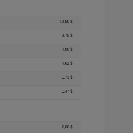
18,50 $
8,75 $
4,00 $
4,61 $
1,73 $
1,47 $
2,00 $