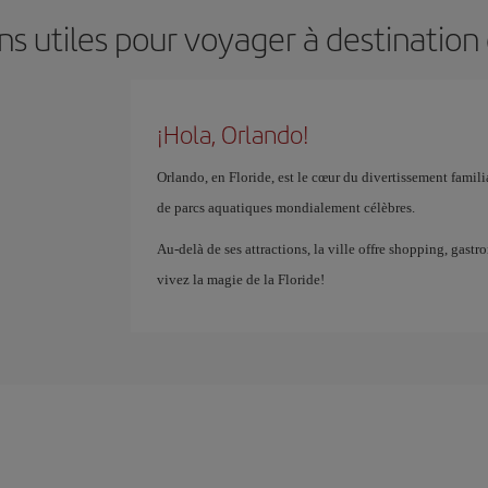
ns utiles pour voyager à destination
¡Hola, Orlando!
Orlando, en Floride, est le cœur du divertissement famil
de parcs aquatiques mondialement célèbres.
Au-delà de ses attractions, la ville offre shopping, gast
vivez la magie de la Floride!