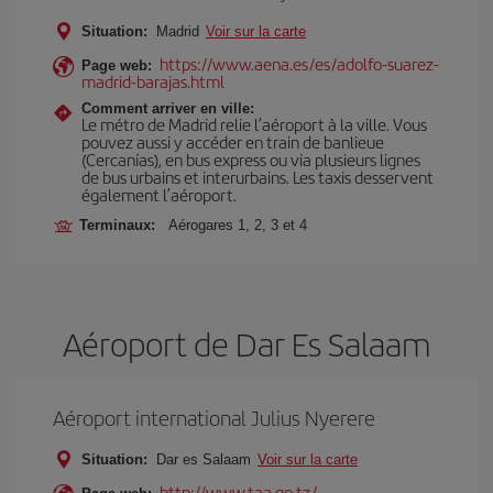
Situation:
Madrid
Voir sur la carte
https://www.aena.es/es/adolfo-suarez-
Page web:
madrid-barajas.html
Comment arriver en ville:
Le métro de Madrid relie l’aéroport à la ville. Vous
pouvez aussi y accéder en train de banlieue
(Cercanías), en bus express ou via plusieurs lignes
de bus urbains et interurbains. Les taxis desservent
également l’aéroport.
Terminaux:
Aérogares 1, 2, 3 et 4
Aéroport de Dar Es Salaam
Aéroport international Julius Nyerere
Situation:
Dar es Salaam
Voir sur la carte
http://www.taa.go.tz/