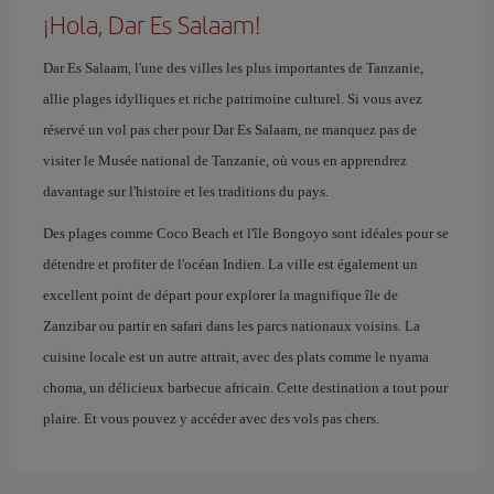
¡Hola, Dar Es Salaam!
Dar Es Salaam, l'une des villes les plus importantes de Tanzanie,
allie plages idylliques et riche patrimoine culturel. Si vous avez
réservé un vol pas cher pour Dar Es Salaam, ne manquez pas de
visiter le Musée national de Tanzanie, où vous en apprendrez
davantage sur l'histoire et les traditions du pays.
Des plages comme Coco Beach et l'île Bongoyo sont idéales pour se
détendre et profiter de l'océan Indien. La ville est également un
excellent point de départ pour explorer la magnifique île de
Zanzibar ou partir en safari dans les parcs nationaux voisins. La
cuisine locale est un autre attrait, avec des plats comme le nyama
choma, un délicieux barbecue africain. Cette destination a tout pour
plaire. Et vous pouvez y accéder avec des vols pas chers.