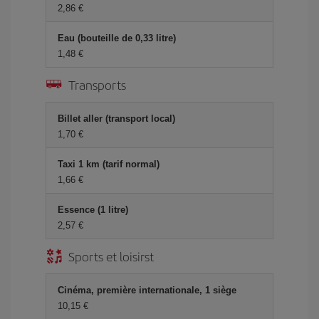
2,86 €
Eau (bouteille de 0,33 litre)
1,48 €
Transports
Billet aller (transport local)
1,70 €
Taxi 1 km (tarif normal)
1,66 €
Essence (1 litre)
2,57 €
Sports et loisirst
Cinéma, première internationale, 1 siège
10,15 €