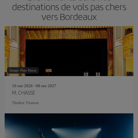
destinations de vols pas chers
vers Bordeaux
Image: Pepe Baeza
10 ene 2026 - 08 ene 2027
M. CHASSE
Théâtre Trianon