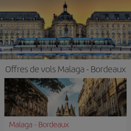
Offres de vols Malaga - Bordeaux
Malaga
-
Bordeaux