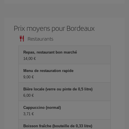
Prix ​​moyens pour Bordeaux
Restaurants
Repas, restaurant bon marché
14,00 €
Menu de restauration rapide
9,00 €
Bière locale (verre ou pinte de 0,5 litre)
6,00 €
Cappuccino (normal)
3,71 €
Boisson fraîche (bouteille de 0,33 litre)