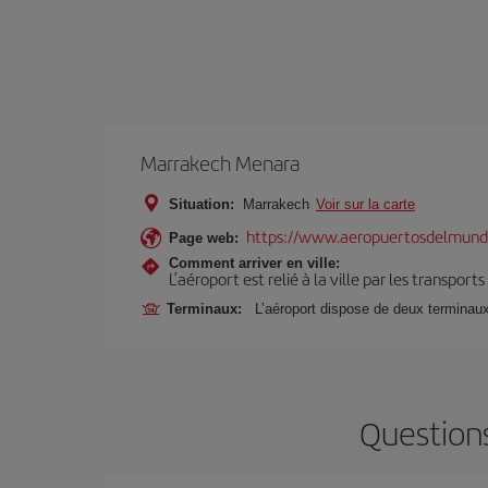
Marrakech Menara
Situation:
Marrakech
Voir sur la carte
https://www.aeropuertosdelmund
Page web:
Comment arriver en ville:
L’aéroport est relié à la ville par les transport
Terminaux:
L’aéroport dispose de deux terminau
Questions