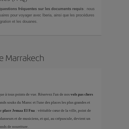
questions fréquentes sur les documents requis
: nous
aires pour voyager avec Iberia, ainsi que les procédures
gration et les douanes.
de Marrakech
ue à tous points de vue. Réservez l'un de nos
vols pas chers
ands souks du Maroc et l'une des places les plus grandes et
ue
place Jemaa El Fna
: véritable cœur de la ville, point de
danseurs et de musiciens, et qui, au crépuscule, devient un
ands de nourriture.