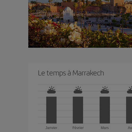
Le temps à Marrakech
Janvier
Février
Mars
Av