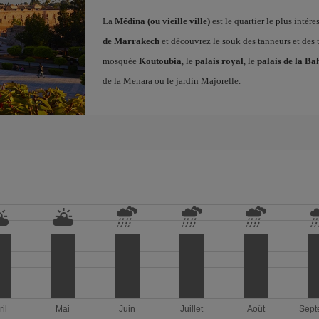
La
Médina (ou vieille ville)
est le quartier le plus intére
de Marrakech
et découvrez le souk des tanneurs et des 
mosquée
Koutoubia
, le
palais royal
, le
palais de la Ba
de la Menara ou le jardin Majorelle.
ril
Mai
Juin
Juillet
Août
Sept