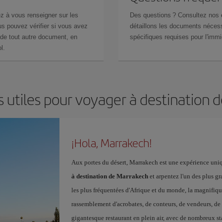
z à vous renseigner sur les
Des questions ? Consultez nos
s pouvez vérifier si vous avez
détaillons les documents nécess
de tout autre document, en
spécifiques requises pour l'immi
l.
s utiles pour voyager à destination 
¡Hola, Marrakech!
Aux portes du désert, Marrakech est une expérience uniq
à destination de Marrakech
et arpentez l'un des plus gr
les plus fréquentées d'Afrique et du monde, la magnifiq
rassemblement d'acrobates, de conteurs, de vendeurs, de 
gigantesque restaurant en plein air, avec de nombreux st