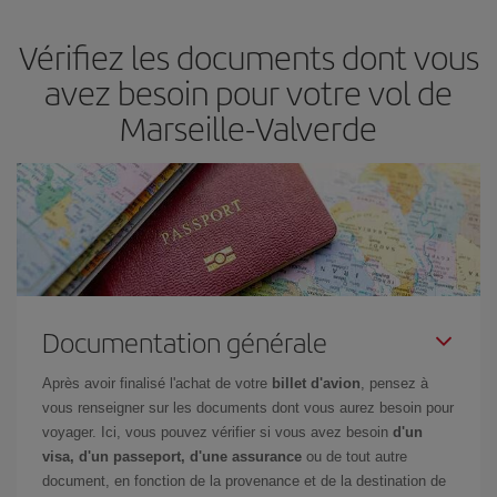
et d'être flexible.
En règle générale,
plus tôt
vous réservez vos
Vérifiez les documents dont vous
billets, plus vous bénéficiez de prix économiques. De plus, en
restant flexible sur les dates et les horaires de vol lors de votre
avez besoin pour votre vol de
recherche, vous pourrez
choisir le prix le plus économique.
Marseille-Valverde
Documentation générale
Après avoir finalisé l'achat de votre
billet d'avion
, pensez à
vous renseigner sur les documents dont vous aurez besoin pour
voyager. Ici, vous pouvez vérifier si vous avez besoin
d'un
visa, d'un passeport, d'une assurance
ou de tout autre
document, en fonction de la provenance et de la destination de