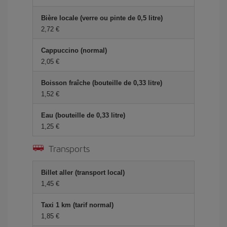
Bière locale (verre ou pinte de 0,5 litre)
2,72 €
Cappuccino (normal)
2,05 €
Boisson fraîche (bouteille de 0,33 litre)
1,52 €
Eau (bouteille de 0,33 litre)
1,25 €
Transports
Billet aller (transport local)
1,45 €
Taxi 1 km (tarif normal)
1,85 €