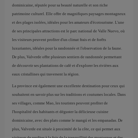
dominicaine, réputée pour sa beauté naturelle et son riche
patrimoine culturel. Elle offre de magnifiques paysages montagneux
et des plages isolées, idéales pour les amateurs d'écotourisme. L'une
de ses principales attractions est le parc national de Valle Nuevo, où
les visiteurs peuvent profiter d'un climat frais et de forêts
luxuriantes, idéales pour la randonnée et l'observation de la faune.
De plus, Valverde offre plusieurs sentiers de randonnée permettant
de découvrir ses plantations de café et d'explorer les rivières aux
eaux cristallines qui traversent la région.
La province est également une excellente destination pour ceux qui
souhaitent en savoir plus sur les traditions et coutumes locales. Dans
ses villages, comme Mao, les touristes peuvent profiter de
l'hospitalité des habitants et déguster la délicieuse cuisine
dominicaine, avec des plats comme le mangú et les empanadas. De
plus, Valverde est située à proximité de la côte, ce qui permet aux
visiteurs de profiter à la fois de la tranquillité des montagnes et des