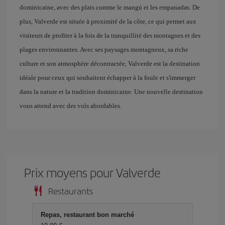
dominicaine, avec des plats comme le mangú et les empanadas. De
plus, Valverde est située à proximité de la côte, ce qui permet aux
visiteurs de profiter à la fois de la tranquillité des montagnes et des
plages environnantes. Avec ses paysages montagneux, sa riche
culture et son atmosphère décontractée, Valverde est la destination
idéale pour ceux qui souhaitent échapper à la foule et s'immerger
dans la nature et la tradition dominicaine. Une nouvelle destination
vous attend avec des vols abordables.
Prix ​​moyens pour Valverde
Restaurants
Repas, restaurant bon marché