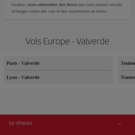
location,
vous obtiendrez des Avios
que vous pourrez ensuite
échanger contre des vols et des expériences de loisirs.
Vols Europe - Valverde
Paris
-
Valverde
Toulo
Lyon
-
Valverde
Nante
Le réseau