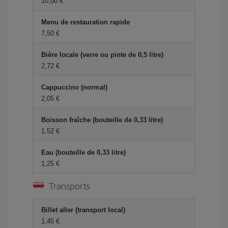
10,00 €
Menu de restauration rapide
7,50 €
Bière locale (verre ou pinte de 0,5 litre)
2,72 €
Cappuccino (normal)
2,05 €
Boisson fraîche (bouteille de 0,33 litre)
1,52 €
Eau (bouteille de 0,33 litre)
1,25 €
Transports
Billet aller (transport local)
1,45 €