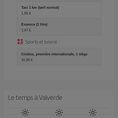
Taxi 1 km (tarif normal)
1,85 €
Essence (1 litre)
1,97 €
Sports et loisirst
Cinéma, première internationale, 1 siège
10,00 €
Le temps à Valverde