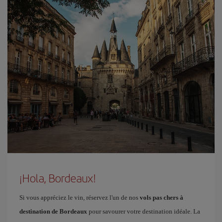
¡Hola, Bordeaux!
Si vous appréciez le vin, réservez l'un de nos
vols pas chers à
destination de Bordeaux
pour savourer votre destination idéale. La