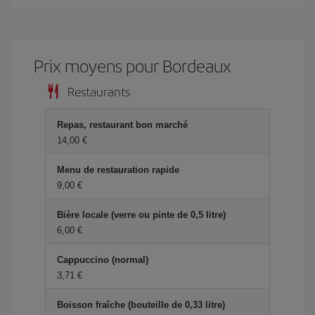
Prix ​​moyens pour Bordeaux
Restaurants
Repas, restaurant bon marché
14,00 €
Menu de restauration rapide
9,00 €
Bière locale (verre ou pinte de 0,5 litre)
6,00 €
Cappuccino (normal)
3,71 €
Boisson fraîche (bouteille de 0,33 litre)