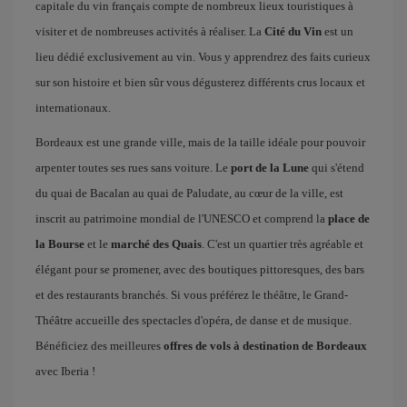
capitale du vin français compte de nombreux lieux touristiques à
visiter et de nombreuses activités à réaliser. La
Cité du Vin
est un
lieu dédié exclusivement au vin. Vous y apprendrez des faits curieux
sur son histoire et bien sûr vous dégusterez différents crus locaux et
internationaux.
Bordeaux est une grande ville, mais de la taille idéale pour pouvoir
arpenter toutes ses rues sans voiture. Le
port de la Lune
qui s'étend
du quai de Bacalan au quai de Paludate, au cœur de la ville, est
inscrit au patrimoine mondial de l'UNESCO et comprend la
place de
la Bourse
et le
marché des Quais
. C'est un quartier très agréable et
élégant pour se promener, avec des boutiques pittoresques, des bars
et des restaurants branchés. Si vous préférez le théâtre, le Grand-
Théâtre accueille des spectacles d'opéra, de danse et de musique.
Bénéficiez des meilleures
offres de vols à destination de Bordeaux
avec Iberia !