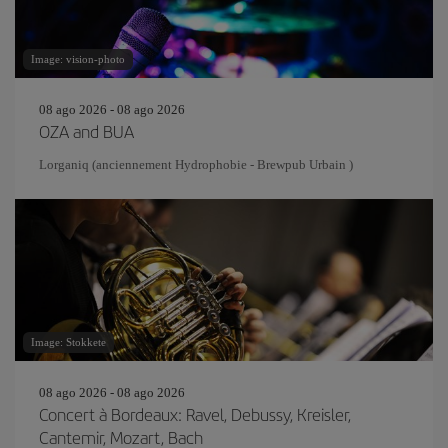
Image: vision-photo
08 ago 2026 - 08 ago 2026
OZA and BUA
Lorganiq (anciennement Hydrophobie - Brewpub Urbain )
Image: Stokkete
08 ago 2026 - 08 ago 2026
Concert à Bordeaux: Ravel, Debussy, Kreisler,
Cantemir, Mozart, Bach