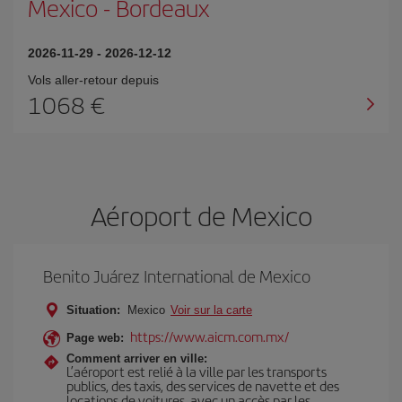
Mexico
-
Bordeaux
2026-11-29
-
2026-12-12
Vols aller-retour depuis
1068 €
Aéroport de Mexico
Benito Juárez International de Mexico
Situation:
Mexico
Voir sur la carte
https://www.aicm.com.mx/
Page web:
Comment arriver en ville:
L’aéroport est relié à la ville par les transports
publics, des taxis, des services de navette et des
locations de voitures, avec un accès par les