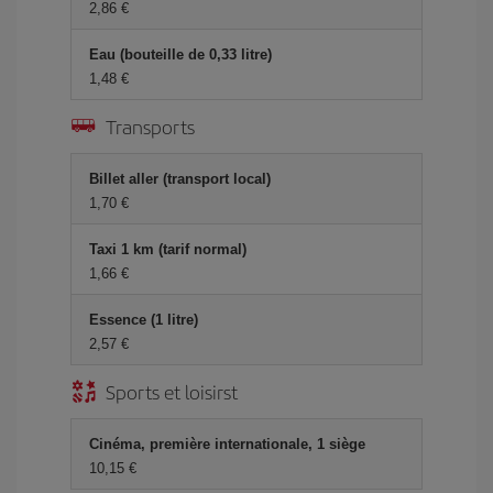
2,86 €
Eau (bouteille de 0,33 litre)
1,48 €
Transports
Billet aller (transport local)
1,70 €
Taxi 1 km (tarif normal)
1,66 €
Essence (1 litre)
2,57 €
Sports et loisirst
Cinéma, première internationale, 1 siège
10,15 €