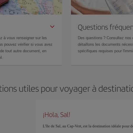
Questions fréquen
z à vous renseigner sur les
Des questions ? Consultez nos
s pouvez vérifier si vous avez
détaillons les documents nécess
de tout autre document, en
spécifiques requises pour l'immi
l.
ions utiles pour voyager à destinati
¡Hola, Sal!
L'île de Sal, au Cap-Vert, est la destination idéale pour 