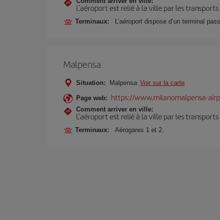
Comment arriver en ville:
L’aéroport est relié à la ville par les transport
Terminaux:
L’aéroport dispose d’un terminal pas
Malpensa
Situation:
Malpensa
Voir sur la carte
https://www.milanomalpensa-air
Page web:
Comment arriver en ville:
L’aéroport est relié à la ville par les transport
Terminaux:
Aérogares 1 et 2.