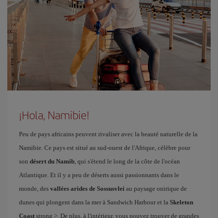
¡Hola, Namibie!
Peu de pays africains peuvent rivaliser avec la beauté naturelle de la
Namibie. Ce pays est situé au sud-ouest de l'Afrique, célèbre pour
son
désert du Namib
, qui s'étend le long de la côte de l'océan
Atlantique. Et il y a peu de déserts aussi passionnants dans le
monde, des
vallées arides de Sossusvlei
au paysage onirique de
dunes qui plongent dans la mer à Sandwich Harbour et la
Skeleton
Coast
strong >. De plus, à l'intérieur, vous pouvez trouver de grandes