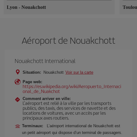
Lyon
-
Nouakchott
Toulo
Aéroport de Nouakchott
Nouakchott International
Situation:
Nouakchott
Voir sur la carte
Page web:
https://es.wikipedia.org/wiki/Aeropuerto_Internaci
onal_de_Nuakchot
Comment arriver en ville:
L’aéroport est relié à la ville par les transports
publics, des taxis, des services de navette et des
locations de voitures, avec un accès par les
principaux axes routiers.
Terminaux:
L’aéroport international de Nouakchott est
un petit aéroport qui dispose d’un terminal de passagers.