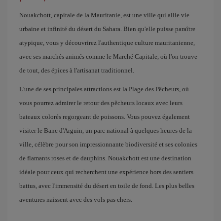
Nouakchott, capitale de la Mauritanie, est une ville qui allie vie
urbaine et infinité du désert du Sahara. Bien qu'elle puisse paraître
atypique, vous y découvrirez l'authentique culture mauritanienne,
avec ses marchés animés comme le Marché Capitale, où l'on trouve
de tout, des épices à l'artisanat traditionnel.
L'une de ses principales attractions est la Plage des Pêcheurs, où
vous pourrez admirer le retour des pêcheurs locaux avec leurs
bateaux colorés regorgeant de poissons. Vous pouvez également
visiter le Banc d'Arguin, un parc national à quelques heures de la
ville, célèbre pour son impressionnante biodiversité et ses colonies
de flamants roses et de dauphins. Nouakchott est une destination
idéale pour ceux qui recherchent une expérience hors des sentiers
battus, avec l'immensité du désert en toile de fond. Les plus belles
aventures naissent avec des vols pas chers.