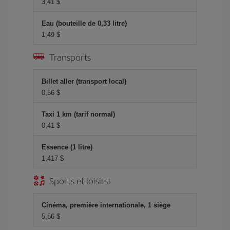
3,41 $
Eau (bouteille de 0,33 litre)
1,49 $
Transports
Billet aller (transport local)
0,56 $
Taxi 1 km (tarif normal)
0,41 $
Essence (1 litre)
1,417 $
Sports et loisirst
Cinéma, première internationale, 1 siège
5,56 $