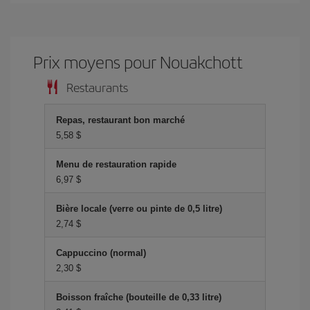
Prix ​​moyens pour Nouakchott
Restaurants
Repas, restaurant bon marché
5,58 $
Menu de restauration rapide
6,97 $
Bière locale (verre ou pinte de 0,5 litre)
2,74 $
Cappuccino (normal)
2,30 $
Boisson fraîche (bouteille de 0,33 litre)