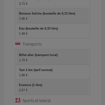
3,71 €
Boisson fraîche (bouteille de 0,33 litre)
2,86 €
Eau (bouteille de 0,33 litre)
1,48 €
Transports
Billet aller (transport local)
1,70 €
Taxi 1 km (tarif normal)
1,66 €
Essence (1 litre)
2,57 €
Sports et loisirst