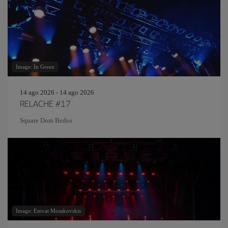
Image: In Green
14 ago 2026 - 14 ago 2026
RELACHE #17
Square Dom Bedos
Image: Emvat Mosakovskis