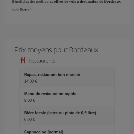
Bénéficiez des meilleures
offres de vols à destination de Bordeaux
avec Iberia !
Prix ​​moyens pour Bordeaux
Restaurants
Repas, restaurant bon marché
14,00 €
Menu de restauration rapide
9,00 €
Bière locale (verre ou pinte de 0,5 litre)
6,00 €
Cappuccino (normal)