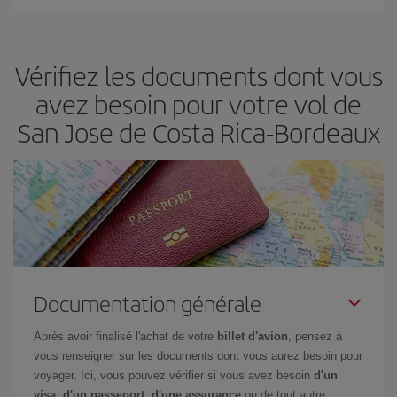
Iberia propose plusieurs tarifs, afin de vous garantir le meilleur prix
en fonction de vos besoins. Avec le tarif Basic, vous êtes certain
d'acheter le vol le moins cher.
Vérifiez les documents dont vous
avez besoin pour votre vol de
San Jose de Costa Rica-Bordeaux
Documentation générale
Après avoir finalisé l'achat de votre
billet d'avion
, pensez à
vous renseigner sur les documents dont vous aurez besoin pour
voyager. Ici, vous pouvez vérifier si vous avez besoin
d'un
visa, d'un passeport, d'une assurance
ou de tout autre