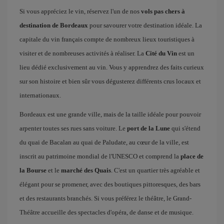
Si vous appréciez le vin, réservez l'un de nos
vols pas chers à
destination de Bordeaux
pour savourer votre destination idéale. La
capitale du vin français compte de nombreux lieux touristiques à
visiter et de nombreuses activités à réaliser. La
Cité du Vin
est un
lieu dédié exclusivement au vin. Vous y apprendrez des faits curieux
sur son histoire et bien sûr vous dégusterez différents crus locaux et
internationaux.
Bordeaux est une grande ville, mais de la taille idéale pour pouvoir
arpenter toutes ses rues sans voiture. Le
port de la Lune
qui s'étend
du quai de Bacalan au quai de Paludate, au cœur de la ville, est
inscrit au patrimoine mondial de l'UNESCO et comprend la
place de
la Bourse
et le
marché des Quais
. C'est un quartier très agréable et
élégant pour se promener, avec des boutiques pittoresques, des bars
et des restaurants branchés. Si vous préférez le théâtre, le Grand-
Théâtre accueille des spectacles d'opéra, de danse et de musique.