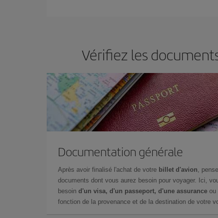
Iberia propose plusieurs tarifs, afin de vous garant
Vérifiez les document
Documentation générale
Après avoir finalisé l'achat de votre
billet d'avion
, pense
documents dont vous aurez besoin pour voyager. Ici, vou
besoin
d'un visa, d'un passeport, d'une assurance
ou 
fonction de la provenance et de la destination de votre vo