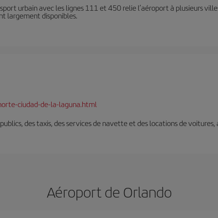
sport urbain avec les lignes 111 et 450 relie l’aéroport à plusieurs ville
ont largement disponibles.
norte-ciudad-de-la-laguna.html
s publics, des taxis, des services de navette et des locations de voitures,
Aéroport de Orlando