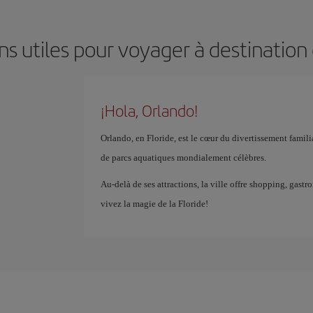
ns utiles pour voyager à destination
¡Hola, Orlando!
Orlando, en Floride, est le cœur du divertissement famil
de parcs aquatiques mondialement célèbres.
Au-delà de ses attractions, la ville offre shopping, gast
vivez la magie de la Floride!