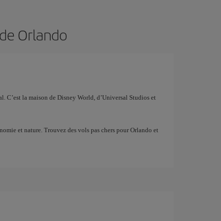
 de Orlando
ial. C’est la maison de Disney World, d’Universal Studios et
ronomie et nature. Trouvez des vols pas chers pour Orlando et