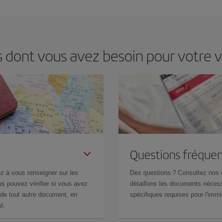
ir le meilleur prix en fonction de vos besoins. Avec le tarif Basic, vous êtes c
s dont vous avez besoin pour votre v
Questions fréquen
z à vous renseigner sur les
Des questions ? Consultez nos
s pouvez vérifier si vous avez
détaillons les documents nécess
de tout autre document, en
spécifiques requises pour l'immi
l.