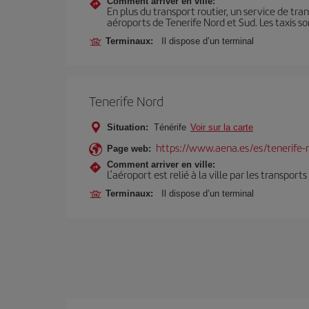
Comment arriver en ville:
En plus du transport routier, un service de tran
aéroports de Tenerife Nord et Sud. Les taxis s
Terminaux:
Il dispose d’un terminal
Tenerife Nord
Situation:
Ténérife
Voir sur la carte
https://www.aena.es/es/tenerife-
Page web:
Comment arriver en ville:
L’aéroport est relié à la ville par les transport
Terminaux:
Il dispose d’un terminal