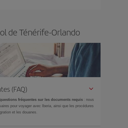
ertain d'acheter le vol le moins cher.
ol de Ténérife-Orlando
tes (FAQ)
questions fréquentes sur les documents requis
: nous
aires pour voyager avec Iberia, ainsi que les procédures
gration et les douanes.