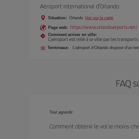
Aéroport international d’Orlando
Situation:
Orlando
Voir sur la carte
https://www.orlandoairports.net/
Page web:
Comment arriver en ville:
L’aéroport est relié à la ville par les transport
Terminaux:
L’aéroport d’Orlando dispose d’un ter
FAQ su
Tout agrandir
Comment obtenir le vol le moins che