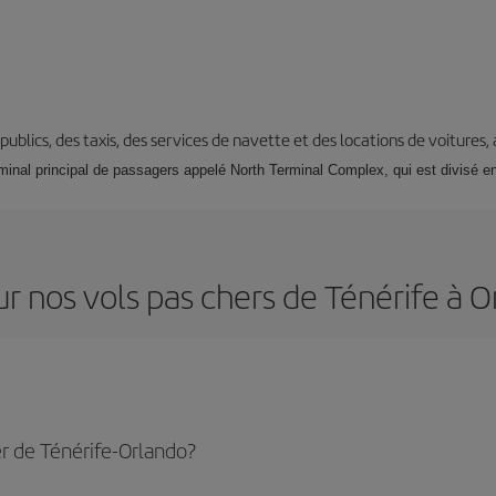
s publics, des taxis, des services de navette et des locations de voitures,
minal principal de passagers appelé North Terminal Complex, qui est divisé en 
r nos vols pas chers de Ténérife à 
r de Ténérife-Orlando?