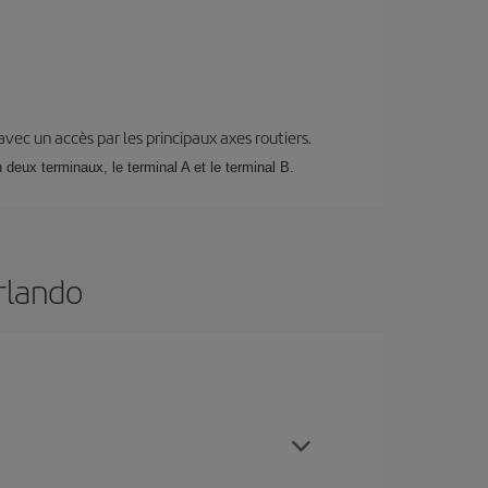
 avec un accès par les principaux axes routiers.
deux terminaux, le terminal A et le terminal B.
Orlando