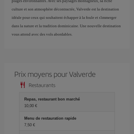
plages environnantes. Avec ses paysages montagneux, sa riche
culture et son atmosphère décontractée, Valverde est la destination
idéale pour ceux qui souhaitent échapper à la foule et s'immerger
dans la nature et la tradition dominicaine. Une nouvelle destination
vous attend avec des vols abordables.
Prix ​​moyens pour Valverde
Restaurants
Repas, restaurant bon marché
10,00 €
Menu de restauration rapide
7,50 €