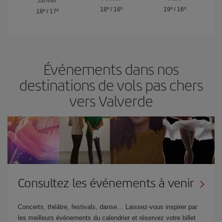
Janvier
18º
/
16º
19º
/
16º
18º
/
17º
Événements dans nos
destinations de vols pas chers
vers Valverde
Consultez les événements à venir
Concerts, théâtre, festivals, danse… Laissez-vous inspirer par
les meilleurs événements du calendrier et réservez votre billet