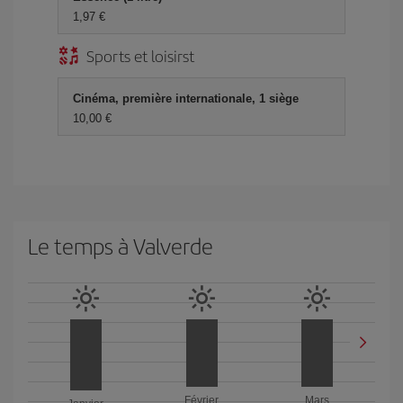
1,97 €
Sports et loisirst
Cinéma, première internationale, 1 siège
10,00 €
Le temps à Valverde
Février
Mars