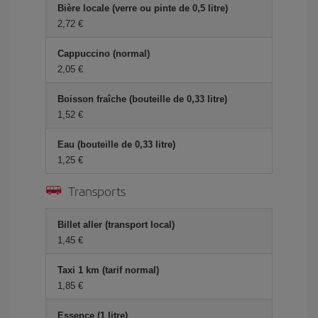
Bière locale (verre ou pinte de 0,5 litre)
2,72 €
Cappuccino (normal)
2,05 €
Boisson fraîche (bouteille de 0,33 litre)
1,52 €
Eau (bouteille de 0,33 litre)
1,25 €
Transports
Billet aller (transport local)
1,45 €
Taxi 1 km (tarif normal)
1,85 €
Essence (1 litre)