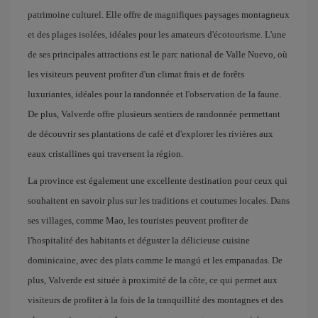
patrimoine culturel. Elle offre de magnifiques paysages montagneux
et des plages isolées, idéales pour les amateurs d'écotourisme. L'une
de ses principales attractions est le parc national de Valle Nuevo, où
les visiteurs peuvent profiter d'un climat frais et de forêts
luxuriantes, idéales pour la randonnée et l'observation de la faune.
De plus, Valverde offre plusieurs sentiers de randonnée permettant
de découvrir ses plantations de café et d'explorer les rivières aux
eaux cristallines qui traversent la région.
La province est également une excellente destination pour ceux qui
souhaitent en savoir plus sur les traditions et coutumes locales. Dans
ses villages, comme Mao, les touristes peuvent profiter de
l'hospitalité des habitants et déguster la délicieuse cuisine
dominicaine, avec des plats comme le mangú et les empanadas. De
plus, Valverde est située à proximité de la côte, ce qui permet aux
visiteurs de profiter à la fois de la tranquillité des montagnes et des