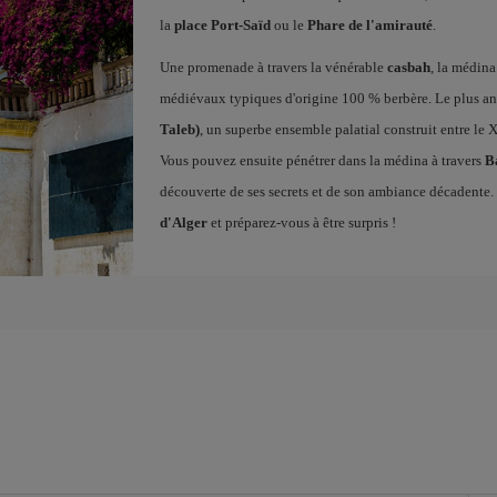
la
place Port-Saïd
ou le
Phare de l'amirauté
.
Une promenade à travers la vénérable
casbah
, la médina
médiévaux typiques d'origine 100 % berbère. Le plus anc
Taleb)
, un superbe ensemble palatial construit entre le X
Vous pouvez ensuite pénétrer dans la médina à travers
B
découverte de ses secrets et de son ambiance décadente.
d'Alger
et préparez-vous à être surpris !