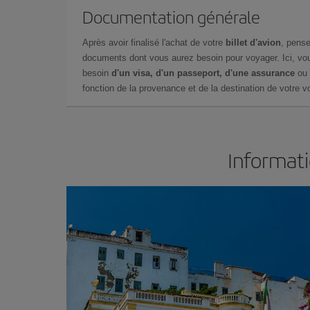
Documentation générale
Après avoir finalisé l'achat de votre
billet d'avion
, pense
documents dont vous aurez besoin pour voyager. Ici, vou
besoin
d'un visa, d'un passeport, d'une assurance
ou 
fonction de la provenance et de la destination de votre vo
Informati