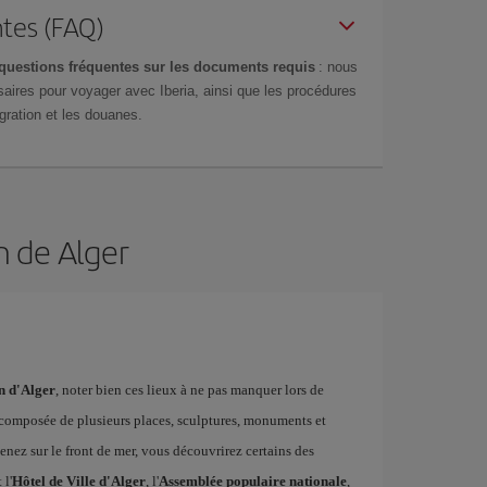
tes (FAQ)
questions fréquentes sur les documents requis
: nous
aires pour voyager avec Iberia, ainsi que les procédures
gration et les douanes.
n de Alger
on d'Alger
, noter bien ces lieux à ne pas manquer lors de
 composée de plusieurs places, sculptures, monuments et
menez sur le front de mer, vous découvrirez certains des
l'
Hôtel de Ville d'Alger
, l'
Assemblée populaire nationale
,