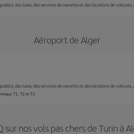
s publics, des taxis, des services de navette et des locations de voitures,
Aéroport de Alger
s publics, des taxis, des services de navette et des locations de voitures,
rminaux T1, T2 et T3.
 sur nos vols pas chers de Turin à A