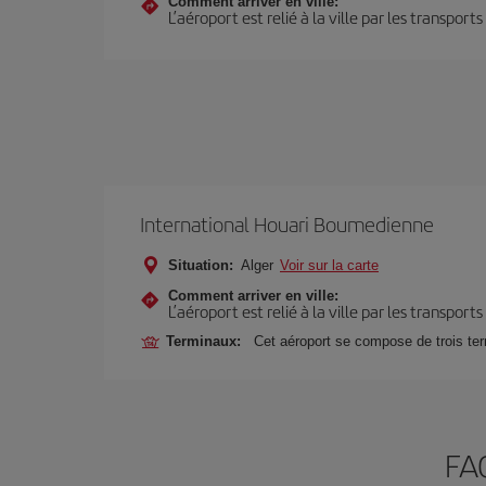
Comment arriver en ville:
L’aéroport est relié à la ville par les transport
International Houari Boumedienne
Situation:
Alger
Voir sur la carte
Comment arriver en ville:
L’aéroport est relié à la ville par les transport
Terminaux:
Cet aéroport se compose de trois te
FAQ