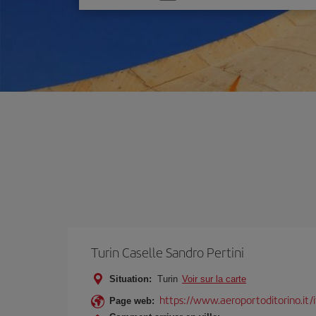
une
option
Turin Caselle Sandro Pertini
Situation:
Turin
Voir sur la carte
https://www.aeroportoditorino.it/i
Page web: