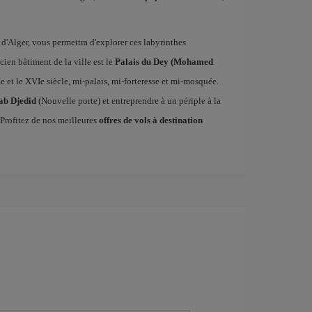
 d'Alger, vous permettra d'explorer ces labyrinthes
ien bâtiment de la ville est le
Palais du Dey (Mohamed
e et le XVIe siècle, mi-palais, mi-forteresse et mi-mosquée.
ab Djedid
(Nouvelle porte) et entreprendre à un périple à la
 Profitez de nos meilleures
offres de vols à destination