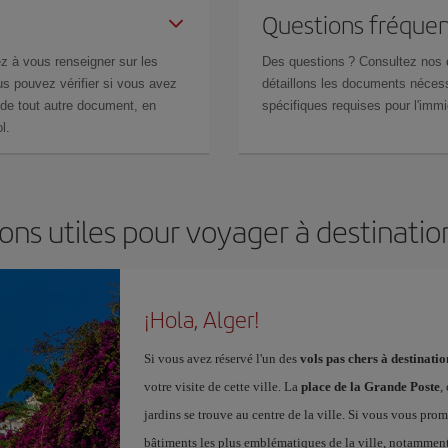
Questions fréquen
z à vous renseigner sur les
Des questions ? Consultez nos
s pouvez vérifier si vous avez
détaillons les documents nécess
de tout autre document, en
spécifiques requises pour l'immi
l.
ons utiles pour voyager à destinatio
¡Hola, Alger!
Si vous avez réservé l'un des
vols pas chers à destinati
votre visite de cette ville. La
place de la Grande Poste
,
jardins se trouve au centre de la ville. Si vous vous pro
bâtiments les plus emblématiques de la ville, notamment 