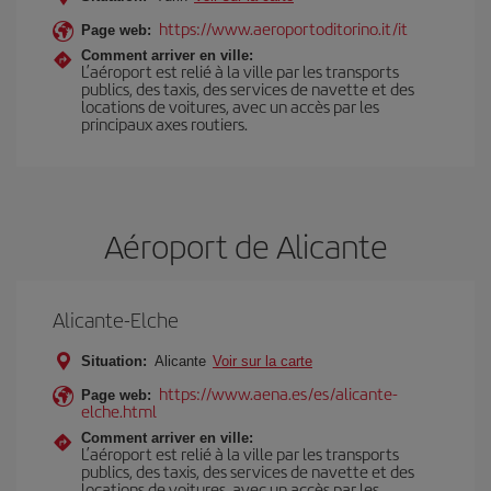
https://www.aeroportoditorino.it/it
Page web:
Comment arriver en ville:
L’aéroport est relié à la ville par les transports
publics, des taxis, des services de navette et des
locations de voitures, avec un accès par les
principaux axes routiers.
Aéroport de Alicante
Alicante-Elche
Situation:
Alicante
Voir sur la carte
https://www.aena.es/es/alicante-
Page web:
elche.html
Comment arriver en ville:
L’aéroport est relié à la ville par les transports
publics, des taxis, des services de navette et des
locations de voitures, avec un accès par les