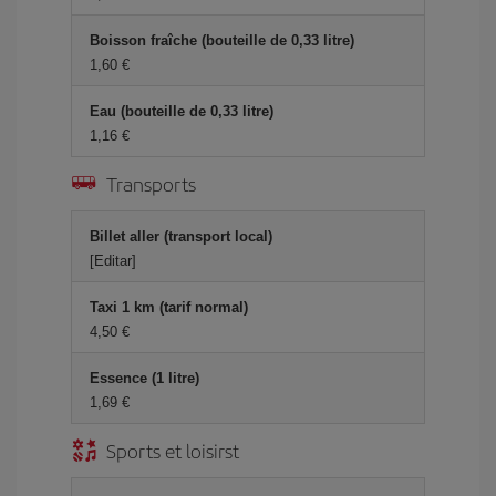
Boisson fraîche (bouteille de 0,33 litre)
1,60 €
Eau (bouteille de 0,33 litre)
1,16 €
Transports
Billet aller (transport local)
[Editar]
Taxi 1 km (tarif normal)
4,50 €
Essence (1 litre)
1,69 €
Sports et loisirst