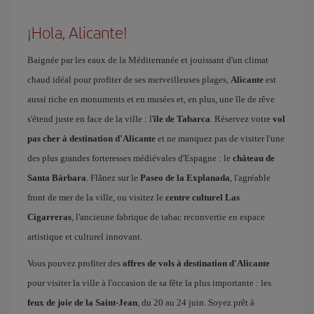
¡Hola, Alicante!
Baignée par les eaux de la Méditerranée et jouissant d'un climat
chaud idéal pour profiter de ses merveilleuses plages,
Alicante
est
aussi riche en monuments et en musées et, en plus, une île de rêve
s'étend juste en face de la ville : l'
île de Tabarca
. Réservez votre
vol
pas cher à destination d'Alicante
et ne manquez pas de visiter l'une
des plus grandes forteresses médiévales d'Espagne : le
château de
Santa Bárbara
. Flânez sur le
Paseo de la Explanada
, l'agréable
front de mer de la ville, ou visitez le
centre culturel Las
Cigarreras
, l'ancienne fabrique de tabac reconvertie en espace
artistique et culturel innovant.
Vous pouvez profiter des
offres de vols à destination d'Alicante
pour visiter la ville à l'occasion de sa fête la plus importante : les
feux de joie de la Saint-Jean
, du 20 au 24 juin. Soyez prêt à