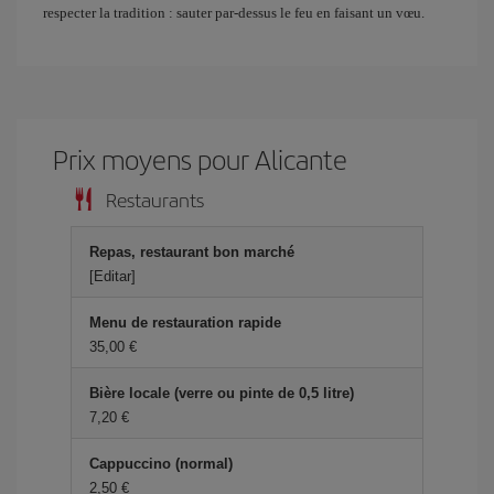
respecter la tradition : sauter par-dessus le feu en faisant un vœu.
Prix ​​moyens pour Alicante
Restaurants
Repas, restaurant bon marché
[Editar]
Menu de restauration rapide
35,00 €
Bière locale (verre ou pinte de 0,5 litre)
7,20 €
Cappuccino (normal)
2,50 €