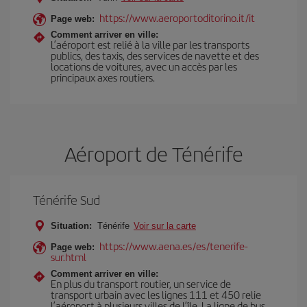
https://www.aeroportoditorino.it/it
Page web:
Comment arriver en ville:
L’aéroport est relié à la ville par les transports
publics, des taxis, des services de navette et des
locations de voitures, avec un accès par les
principaux axes routiers.
Aéroport de Ténérife
Ténérife Sud
Situation:
Ténérife
Voir sur la carte
https://www.aena.es/es/tenerife-
Page web:
sur.html
Comment arriver en ville:
En plus du transport routier, un service de
transport urbain avec les lignes 111 et 450 relie
l’aéroport à plusieurs villes de l’île. La ligne de bus