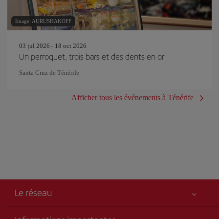
Image: AURUSHAKOFF
03 jul 2026 - 18 oct 2026
Un perroquet, trois bars et des dents en or
Santa Cruz de Ténérife
Afficher tous les événements à Ténérife
Le réseau