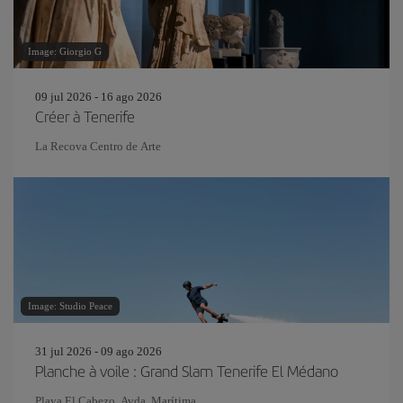
Image: Giorgio G
09 jul 2026 - 16 ago 2026
Créer à Tenerife
La Recova Centro de Arte
Image: Studio Peace
31 jul 2026 - 09 ago 2026
Planche à voile : Grand Slam Tenerife El Médano
Playa El Cabezo. Avda. Marítima