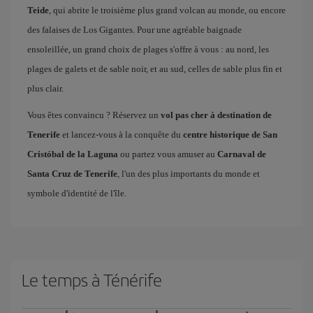
Teide
, qui abrite le troisième plus grand volcan au monde, ou encore
des falaises de Los Gigantes. Pour une agréable baignade
ensoleillée, un grand choix de plages s'offre à vous : au nord, les
plages de galets et de sable noir, et au sud, celles de sable plus fin et
plus clair.
Vous êtes convaincu ? Réservez un
vol pas cher à destination de
Tenerife
et lancez-vous à la conquête du
centre historique de San
Cristóbal de la Laguna
ou partez vous amuser au
Carnaval de
Santa Cruz de Tenerife
, l'un des plus importants du monde et
symbole d'identité de l'île.
Le temps à Ténérife