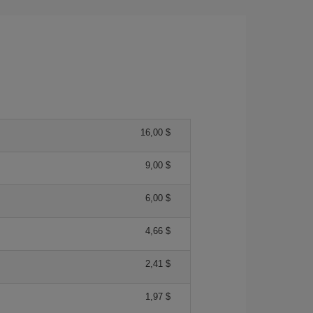
16,00 $
9,00 $
6,00 $
4,66 $
2,41 $
1,97 $