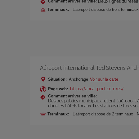
Deux lignes du réseau
Comment arriver en ville:
Terminaux:
L’aéroport dispose de trois terminaux
Aéroport international Ted Stevens Anc
Situation:
Anchorage
Voir sur la carte
https://ancairport.com/es/
Page web:
Comment arriver en ville:
Des bus publics municipaux relient l’aéroport
dans les hôtels locaux. Les stations de taxis s
Terminaux:
L’aéroport dispose de 2 terminaux : N