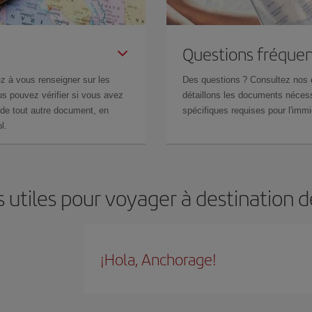
Questions fréquen
z à vous renseigner sur les
Des questions ? Consultez nos
s pouvez vérifier si vous avez
détaillons les documents nécess
de tout autre document, en
spécifiques requises pour l'immi
l.
 utiles pour voyager à destination
¡Hola, Anchorage!