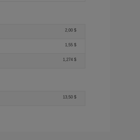
2,00 $
1,55 $
1,274 $
13,50 $