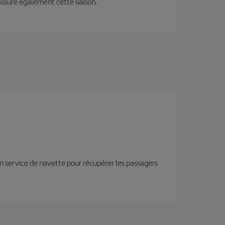
assure également cette liaison.
n service de navette pour récupérer les passagers