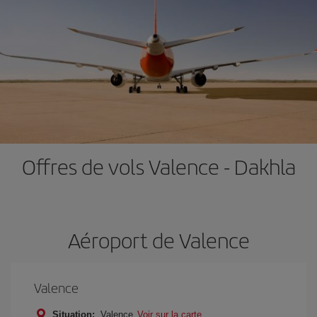
Offres de vols Valence - Dakhla
Aéroport de Valence
Valence
Situation:
Valence
Voir sur la carte