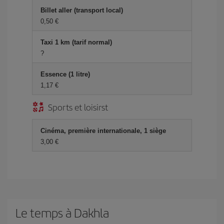
Billet aller (transport local)
0,50 €
Taxi 1 km (tarif normal)
?
Essence (1 litre)
1,17 €
Sports et loisirst
Cinéma, première internationale, 1 siège
3,00 €
Le temps à Dakhla