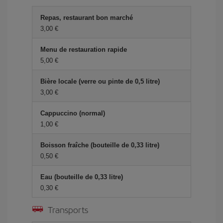
Repas, restaurant bon marché
3,00 €
Menu de restauration rapide
5,00 €
Bière locale (verre ou pinte de 0,5 litre)
3,00 €
Cappuccino (normal)
1,00 €
Boisson fraîche (bouteille de 0,33 litre)
0,50 €
Eau (bouteille de 0,33 litre)
0,30 €
Transports