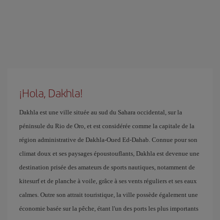
¡Hola, Dakhla!
Dakhla est une ville située au sud du Sahara occidental, sur la
péninsule du Rio de Oro, et est considérée comme la capitale de la
région administrative de Dakhla-Oued Ed-Dahab. Connue pour son
climat doux et ses paysages époustouflants, Dakhla est devenue une
destination prisée des amateurs de sports nautiques, notamment de
kitesurf et de planche à voile, grâce à ses vents réguliers et ses eaux
calmes. Outre son attrait touristique, la ville possède également une
économie basée sur la pêche, étant l'un des ports les plus importants