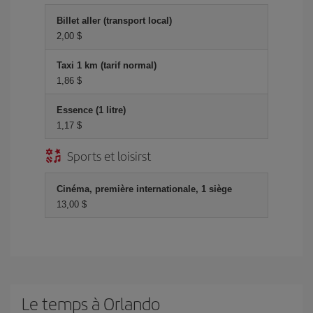
Billet aller (transport local)
2,00 $
Taxi 1 km (tarif normal)
1,86 $
Essence (1 litre)
1,17 $
Sports et loisirst
Cinéma, première internationale, 1 siège
13,00 $
Le temps à Orlando