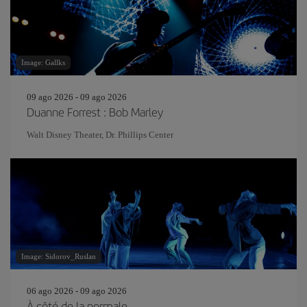
Image: Gallks
09 ago 2026 - 09 ago 2026
Duanne Forrest : Bob Marley
Walt Disney Theater, Dr. Phillips Center
Image: Sidorov_Ruslan
06 ago 2026 - 09 ago 2026
À côté de la normale