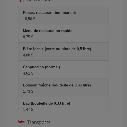
Repas, restaurant bon marché
18,50 $
Menu de restauration rapide
8,75 $
Bière locale (verre ou pinte de 0,5 litre)
4,00 $
Cappuccino (normal)
4,61 $
Boisson fraîche (bouteille de 0,33 litre)
1,73 $
Eau (bouteille de 0,33 litre)
1,47 $
Transports