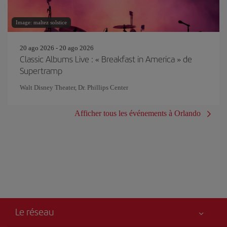
Image: maltez solstice
20 ago 2026 - 20 ago 2026
Classic Albums Live : « Breakfast in America » de
Supertramp
Walt Disney Theater, Dr. Phillips Center
Afficher tous les événements à Orlando
Le réseau