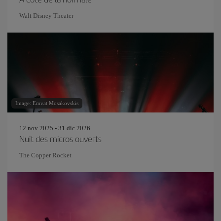
Walt Disney Theater
Image: Emvat Mosakovskis
12 nov 2025 - 31 dic 2026
Nuit des micros ouverts
The Copper Rocket