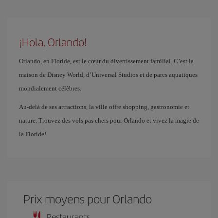
¡Hola, Orlando!
Orlando, en Floride, est le cœur du divertissement familial. C’est la
maison de Disney World, d’Universal Studios et de parcs aquatiques
mondialement célèbres.
Au-delà de ses attractions, la ville offre shopping, gastronomie et
nature. Trouvez des vols pas chers pour Orlando et vivez la magie de
la Floride!
Prix ​​moyens pour Orlando
Restaurants