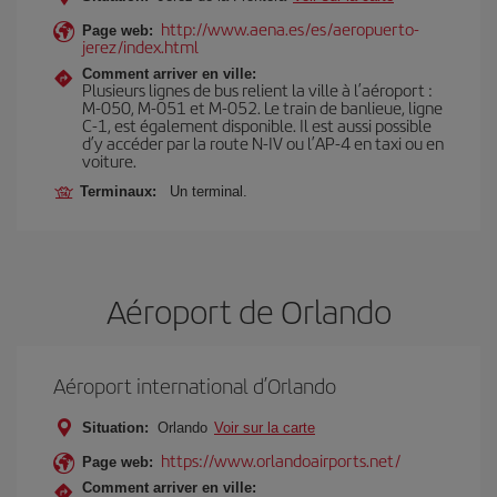
http://www.aena.es/es/aeropuerto-
Page web:
jerez/index.html
Comment arriver en ville:
Plusieurs lignes de bus relient la ville à l’aéroport :
M-050, M-051 et M-052. Le train de banlieue, ligne
C-1, est également disponible. Il est aussi possible
d’y accéder par la route N-IV ou l’AP-4 en taxi ou en
voiture.
Terminaux:
Un terminal.
Aéroport de Orlando
Aéroport international d’Orlando
Situation:
Orlando
Voir sur la carte
https://www.orlandoairports.net/
Page web:
Comment arriver en ville: