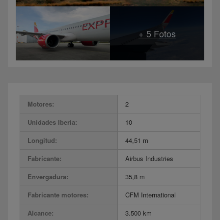
Motores:
2
Unidades Iberia:
10
Longitud:
44,51 m
Fabricante:
Airbus Industries
Envergadura:
35,8 m
Fabricante motores:
CFM International
Alcance:
3.500 km