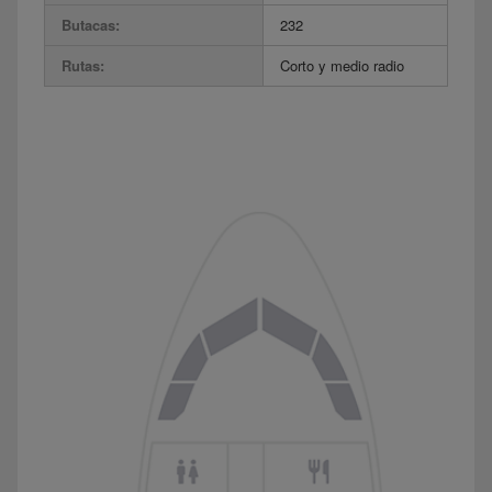
Butacas:
232
Rutas:
Corto y medio radio