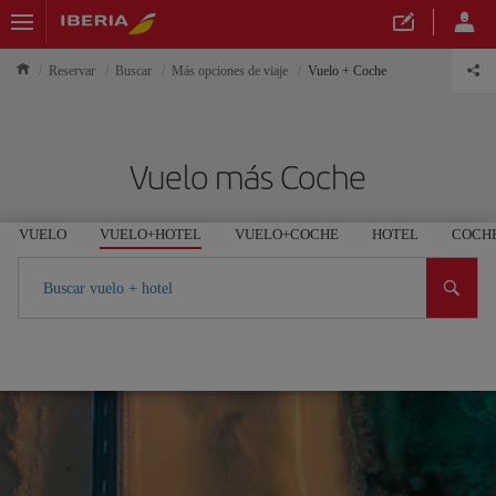
Reservar
Buscar
Más opciones de viaje
Vuelo + Coche
Vuelo más Coche
VUELO
VUELO+HOTEL
VUELO+COCHE
HOTEL
COCH
Buscar vuelo + hotel