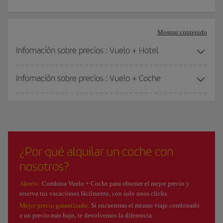
Mostrar contenido
Infomación sobre precios : Vuelo + Hotel
Infomación sobre precios : Vuelo + Coche
¿Por qué alquilar un coche con
nosotros?
Ahorro:
Combina Vuelo + Coche para obtener el mejor precio y
reserva tus vacaciones fácilmente, con solo unos clicks.
Mejor precio garantizado:
Si encuentras el mismo viaje combinado
a un precio más bajo, te devolvemos la diferencia.