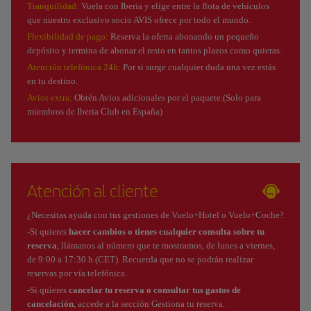
Tranquilidad:
Vuela con Iberia y elige entre la flota de vehículos
que nuestro exclusivo socio AVIS ofrece por todo el mundo.
Flexibilidad de pago:
Reserva la oferta abonando un pequeño
depósito y termina de abonar el resto en tantos plazos como quieras.
Atención telefónica 24h:
Por si surge cualquier duda una vez estás
en tu destino.
Avios extra:
Obtén Avios adicionales por el paquete.(Solo para
miembros de Iberia Club en España)
Atención al cliente
¿Necesitas ayuda con tus gestiones de Vuelo+Hotel o Vuelo+Coche?
-Si quieres
hacer cambios o tienes cualquier consulta sobre tu
reserva
, llámanos al número que te mostramos, de lunes a viernes,
de 9:00 a 17:30 h (CET). Recuerda que no se podrán realizar
reservas por vía telefónica.
-Si quieres
cancelar tu reserva o consultar tus gastos de
cancelación
, accede a la sección Gestiona tu reserva.