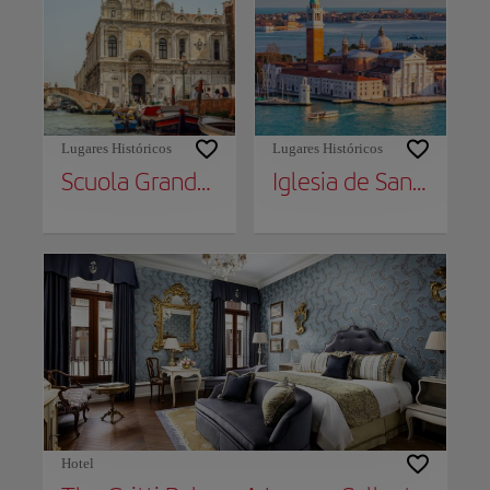
Lugares Históricos
Lugares Históricos
Scuola Grande di San Marco
Iglesia de San Giorgio Maggiore
Hotel