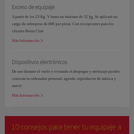
Exceso de equipaje
A partir de los 23 Kg. Y hasta un máximo de 32
kg.
Se aplicará un
cargo de sobrepeso de 60€ por pieza. Con excepciones para los
clientes Iberia Club.
Más Información
Dispositivos electrónicos
De uso durante el vuelo y evitando el despegue y aterrizaje puedes
conectar tu ordenador personal, agenda, reproductor de música y
móvil
Más Información
10 consejos para tener tu equipaje a