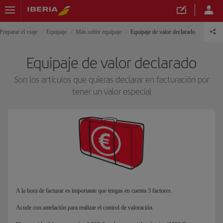
Preparar el viaje
Equipaje
Más sobre equipaje
Equipaje de valor declarado
Equipaje de valor declarado
Son los artículos que quieras declarar en facturación por
tener un valor especial
A la hora de facturar es importante que tengas en cuenta 3 factores.
Acude con antelación para realizar el control de valoración.