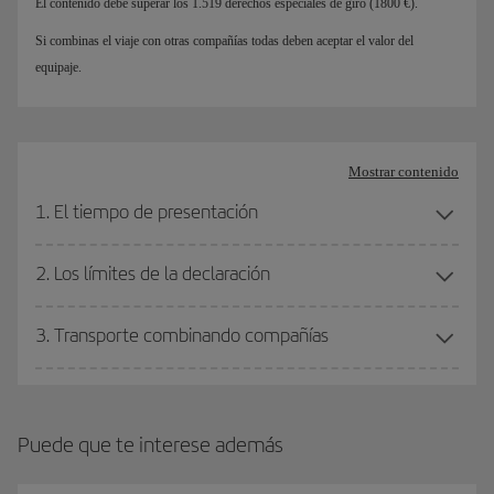
El contenido debe superar los 1.519 derechos especiales de giro (1800 €).
Si combinas el viaje con otras compañías todas deben aceptar el valor del
equipaje.
Mostrar contenido
1. El tiempo de presentación
2. Los límites de la declaración
3. Transporte combinando compañías
Puede que te interese además