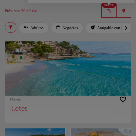
NUEVO
Próximos 30 días
Adultos
Negocios
Amigable con el planet
Playas
Illetes