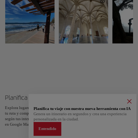
Planifica tu viaje a Palma de Mallorca
Explora lugares, experiencias y marca con el corazón tus favoritos para crear
Planifica tu viaje con nuestra nueva herramienta con IA
tu ruta y compartirla. ¿Quieres más ideas? Obtén un itinerario personalizado
Genera un itinerario en segundos y crea una experiencia
según tus intereses y la duración de tu viaje: en sólo dos pasos y descargable
personalizada en la ciudad.
en Google Maps.
Entendido