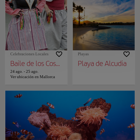
Celebraciones Locales
Playas
Baile de los Cossiers
Playa de Alcudia
24 ago.
-
25 ago.
Ver ubicación en Mallorca