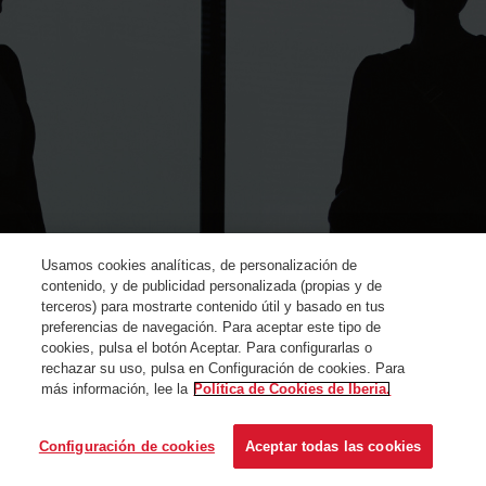
Usamos cookies analíticas, de personalización de
contenido, y de publicidad personalizada (propias y de
terceros) para mostrarte contenido útil y basado en tus
preferencias de navegación. Para aceptar este tipo de
cookies, pulsa el botón Aceptar. Para configurarlas o
rechazar su uso, pulsa en Configuración de cookies. Para
más información, lee la
Política de Cookies de Iberia.
© Iberia 2024
Configuración de cookies
Aceptar todas las cookies