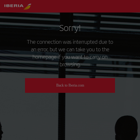
Sorry!
The connection was interrupted due to
an error, but we can take you to the
homepage if you want to carry on
browsing.
Back to Iberia.com