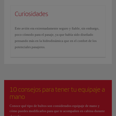
Curiosidades
Este avión era extremadamente seguro y fiable, sin embargo,
poco cómodo para el pasaje, ya que había sido diseñado
pensando más en la hidrodinámica que en el confort de los
potenciales pasajeros.
10 consejos para tener tu equipaje a
mano
Conoce qué tipo de bultos son considerados equipaje de mano y
cómo puedes modificarlos para que te acompañen en cabina durante