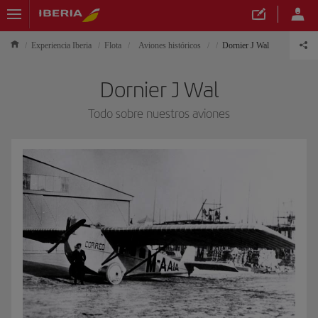
Experiencia Iberia
Flota
Aviones históricos
Dornier J Wal
Dornier J Wal
Todo sobre nuestros aviones