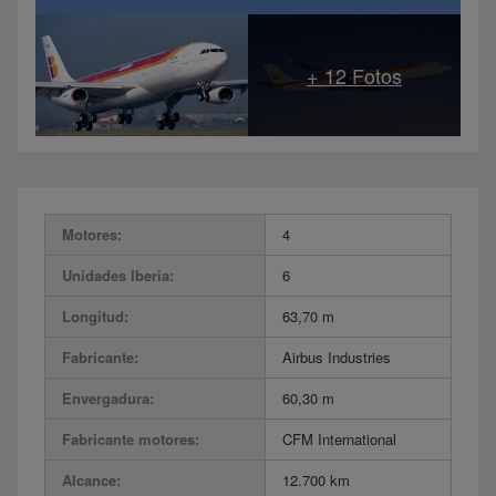
Motores:
4
Unidades Iberia:
6
Longitud:
63,70 m
Fabricante:
Airbus Industries
Envergadura:
60,30 m
Fabricante motores:
CFM International
Alcance:
12.700 km