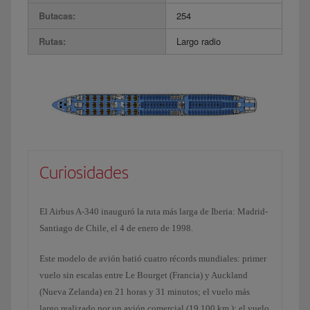
Butacas:
254
Rutas:
Largo radio
Curiosidades
El Airbus A-340 inauguró la ruta más larga de Iberia: Madrid-
Santiago de Chile, el 4 de enero de 1998.
Este modelo de avión batió cuatro récords mundiales: primer
vuelo sin escalas entre Le Bourget (Francia) y Auckland
(Nueva Zelanda) en 21 horas y 31 minutos; el vuelo más
largo realizado por un avión comercial (19.100 km.); el vuelo