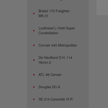
Bristol 170 Freighter
MK.31
Lockheed L-1049 Super
Constellation
Convair 440 Metropolitan
De Havilland D.H. 114
Heron-2
ATL 98 Carvair
Douglas DC-8
SE 210 Caravelle VI R