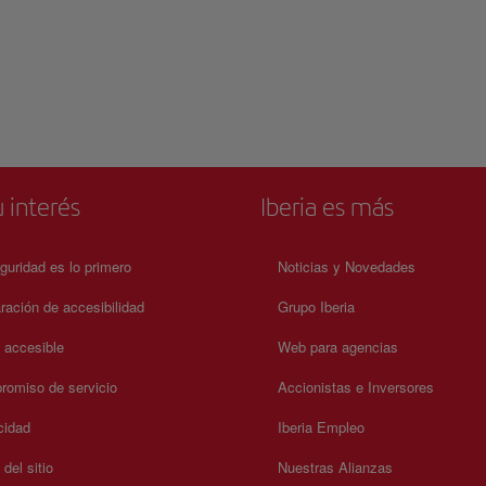
 interés
Iberia es más
guridad es lo primero
Noticias y Novedades
ración de accesibilidad
Grupo Iberia
a accesible
Web para agencias
omiso de servicio
Accionistas e Inversores
cidad
Iberia Empleo
del sitio
Nuestras Alianzas