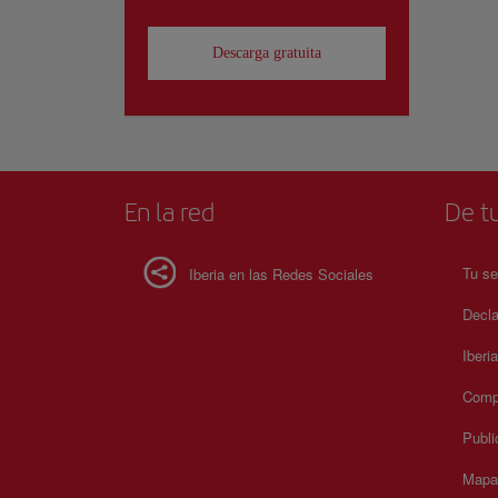
Descarga gratuita
En la red
De tu
Tu se
Iberia en las Redes Sociales
Decla
Iberi
Compr
Publi
Mapa 