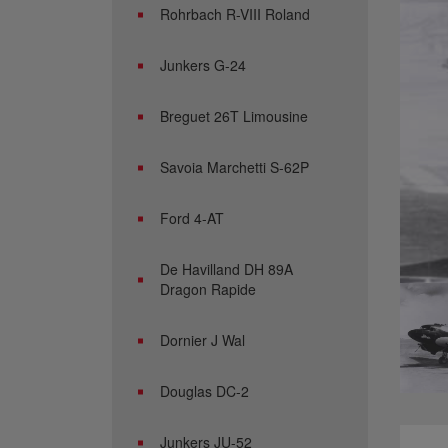
Rohrbach R-VIII Roland
Junkers G-24
Breguet 26T Limousine
Savoia Marchetti S-62P
Ford 4-AT
De Havilland DH 89A
Dragon Rapide
Dornier J Wal
Douglas DC-2
Junkers JU-52