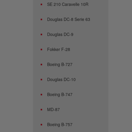
SE 210 Caravelle 10R
Douglas DC-8 Serie 63
Douglas DC-9
Fokker F-28
Boeing B-727
Douglas DC-10
Boeing B-747
MD-87
Boeing B-757