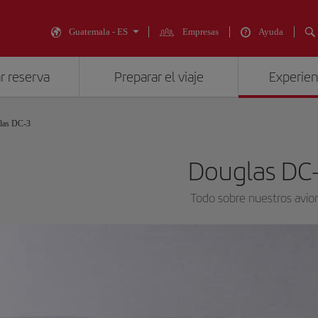
Guatemala - ES
Empresas
Ayuda
r reserva
Preparar el viaje
Experienc
las DC-3
Douglas DC
Todo sobre nuestros avio