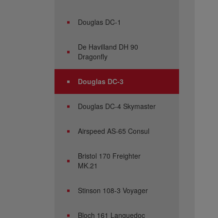
Douglas DC-1
De Havilland DH 90
Dragonfly
Douglas DC-3
Douglas DC-4 Skymaster
Airspeed AS-65 Consul
Bristol 170 Freighter
MK.21
Stinson 108-3 Voyager
Bloch 161 Languedoc