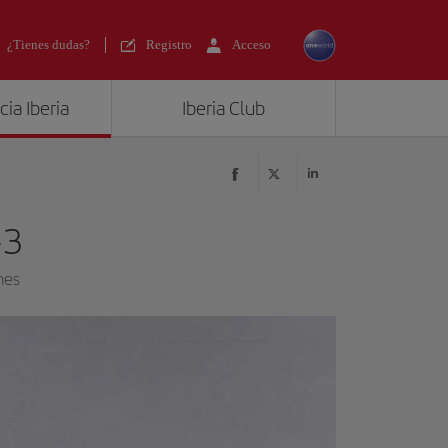
¿Tienes dudas?
Registro
Acceso
ia Iberia
Iberia Club
-3
nes