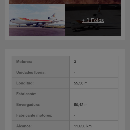
Motores:
3
Unidades Iberia:
-
Longitud:
55,50 m
Fabricante:
-
Envergadura:
50,42 m
Fabricante motores:
-
Alcance:
11.850 km