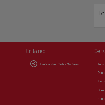
Lo
En la red
De tu
Tu se
Iberia en las Redes Sociales
Decla
Iberi
Compr
Publi