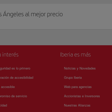
s Ángeles al mejor precio
 interés
Iberia es más
guridad es lo primero
Noticias y Novedades
ración de accesibilidad
Grupo Iberia
a accesible
Web para agencias
omiso de servicio
Accionistas e Inversores
cidad
Nuestras Alianzas