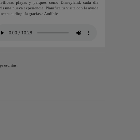
avillosas playas y parques como Disneyland, cada día
rás una nueva experiencia. Planifica tu visita con la ayuda
uestra audioguía gracias a Audible.
e escritas.