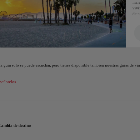
mar
vivi
de n
ta guía solo se puede escuchar, pero tienes disponible también nuestras guías de viaj
scúbrelos
Cambia de destino