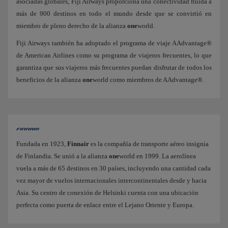
asociadas globales, Fiji Airways proporciona una conectividad fluida a
más de 900 destinos en todo el mundo desde que se convirtió en
miembro de pleno derecho de la alianza
one
world.
Fiji Airways también ha adoptado el programa de viaje AAdvantage®
de American Airlines como su programa de viajeros frecuentes, lo que
garantiza que sus viajeros más frecuentes puedan disfrutar de todos los
beneficios de la alianza
one
world como miembros de AAdvantage®.
Fundada en 1923,
Finnair
es la compañía de transporte aéreo insignia
de Finlandia. Se unió a la alianza
one
world en 1999. La aerolínea
vuela a más de 65 destinos en 30 países, incluyendo una cantidad cada
vez mayor de vuelos internacionales intercontinentales desde y hacia
Asia. Su centro de conexión de Helsinki cuenta con una ubicación
perfecta como puerta de enlace entre el Lejano Oriente y Europa.