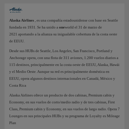
Alaska Airlines
, es una compañía estadounidense con base en Seattle
fundada en 1931. Se ha unido a
one
world el 31 de marzo de
2021 aportando a la alianza su inigualable cobertura de la costa oeste
de EEUU.
Desde sus HUBs de Seattle, Los Angeles, San Francisco, Portland y
Anchorage opera, con una flota de 311 aviones, 1.200 vuelos diarios a
115 destinos, principalmente en la costa oeste de EEUU, Alaska, Hawái
y el Medio Oeste. Aunque su red es principalmente doméstica en
EEUU, opera algunos destinos internacionales en Canadá, México y
Costa Rica
Alaska Airlines ofrece un producto de dos cabinas, Premium cabin y
Economy, en sus vuelos de corto/medio radio y de tres cabinas, First
Class, Premium cabin y Economy, en sus vuelos de largo radio. Opera 7
Lounges en sus principales HUBs y su programa de Loyalty es Mileage
Plan