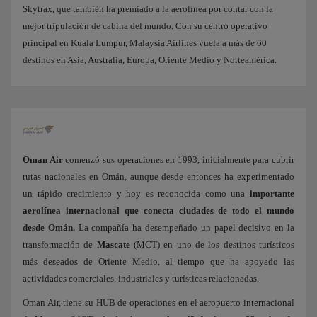
Skytrax, que también ha premiado a la aerolínea por contar con la
mejor tripulación de cabina del mundo. Con su centro operativo
principal en Kuala Lumpur, Malaysia Airlines vuela a más de 60
destinos en Asia, Australia, Europa, Oriente Medio y Norteamérica.
Oman Air
comenzó sus operaciones en 1993, inicialmente para cubrir
rutas nacionales en Omán, aunque desde entonces ha experimentado
un rápido crecimiento y hoy es reconocida como una
importante
aerolínea internacional que conecta ciudades de todo el mundo
desde Omán.
La compañía ha desempeñado un papel decisivo en la
transformación de
Mascate
(MCT) en uno de los destinos turísticos
más deseados de Oriente Medio, al tiempo que ha apoyado las
actividades comerciales, industriales y turísticas relacionadas.
Oman Air, tiene su HUB de operaciones en el aeropuerto internacional