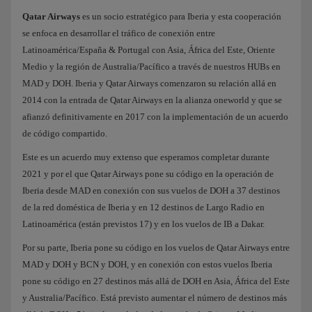
Qatar Airways
es un socio estratégico para Iberia y esta cooperación
se enfoca en desarrollar el tráfico de conexión entre
Latinoamérica/España & Portugal con Asia, África del Este, Oriente
Medio y la región de Australia/Pacífico a través de nuestros HUBs en
MAD y DOH. Iberia y Qatar Airways comenzaron su relación allá en
2014 con la entrada de Qatar Airways en la alianza oneworld y que se
afianzó definitivamente en 2017 con la implementación de un acuerdo
de código compartido.
Este es un acuerdo muy extenso que esperamos completar durante
2021 y por el que Qatar Airways pone su código en la operación de
Iberia desde MAD en conexión con sus vuelos de DOH a 37 destinos
de la red doméstica de Iberia y en 12 destinos de Largo Radio en
Latinoamérica (están previstos 17) y en los vuelos de IB a Dakar.
Por su parte, Iberia pone su código en los vuelos de Qatar Airways entre
MAD y DOH y BCN y DOH, y en conexión con estos vuelos Iberia
pone su código en 27 destinos más allá de DOH en Asia, África del Este
y Australia/Pacífico. Está previsto aumentar el número de destinos más