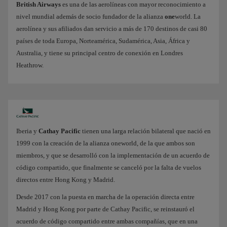
British Airways
es una de las aerolíneas con mayor reconocimiento a
nivel mundial además de socio fundador de la alianza
one
world. La
aerolínea y sus afiliados dan servicio a más de 170 destinos de casi 80
países de toda Europa, Norteamérica, Sudamérica, Asia, África y
Australia, y tiene su principal centro de conexión en Londres
Heathrow.
Iberia y
Cathay Pacific
tienen una larga relación bilateral que nació en
1999 con la creación de la alianza oneworld, de la que ambos son
miembros, y que se desarrolló con la implementación de un acuerdo de
código compartido, que finalmente se canceló por la falta de vuelos
directos entre Hong Kong y Madrid.
Desde 2017 con la puesta en marcha de la operación directa entre
Madrid y Hong Kong por parte de Cathay Pacific, se reinstauró el
acuerdo de código compartido entre ambas compañías, que en una