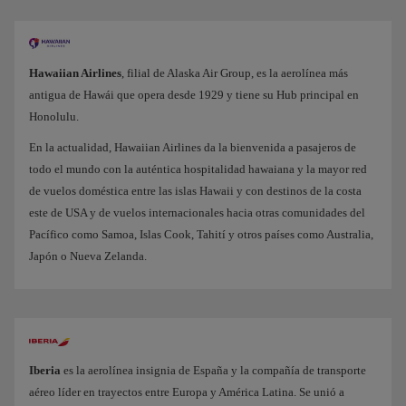
Hawaiian Airlines
, filial de Alaska Air Group, es la aerolínea más
antigua de Hawái que opera desde 1929 y tiene su Hub principal en
Honolulu.
En la actualidad, Hawaiian Airlines da la bienvenida a pasajeros de
todo el mundo con la auténtica hospitalidad hawaiana y la mayor red
de vuelos doméstica entre las islas Hawaii y con destinos de la costa
este de USA y de vuelos internacionales hacia otras comunidades del
Pacífico como Samoa, Islas Cook, Tahití y otros países como Australia,
Japón o Nueva Zelanda.
Iberia
es la aerolínea insignia de España y la compañía de transporte
aéreo líder en trayectos entre Europa y América Latina. Se unió a