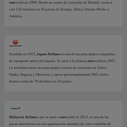
one
world en 1999. Desde su centro de conexión de Madrid, vuela a
casi 120 destinos en 45 países de Europa, África, Oriente Medio y
América.
Fundada en 1951,
Japan Airlines
es una de las principales compañías
de transporte aéreo del mundo. Se unió a la alianza
one
world en 2007.
La aerolínea tiene sus principales centros de conexión en Tokio,
Osaka, Nagoya y Okinawa, y opera aproximadamente 900 vuelos
diarios a más de 70 destinos en 20 países.
Malaysia Airlines
, que se unió a
one
world en 2013, es una de las
pocas aerolíneas con una puntuación mundial de cinco estrellas de