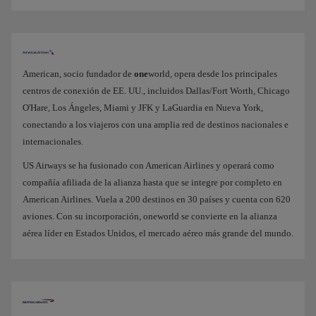
American, socio fundador de
one
world, opera desde los principales
centros de conexión de EE. UU., incluidos Dallas/Fort Worth, Chicago
O'Hare, Los Ángeles, Miami y JFK y LaGuardia en Nueva York,
conectando a los viajeros con una amplia red de destinos nacionales e
internacionales.
US Airways se ha fusionado con American Airlines y operará como
compañía afiliada de la alianza hasta que se integre por completo en
American Airlines. Vuela a 200 destinos en 30 países y cuenta con 620
aviones. Con su incorporación, oneworld se convierte en la alianza
aérea líder en Estados Unidos, el mercado aéreo más grande del mundo.