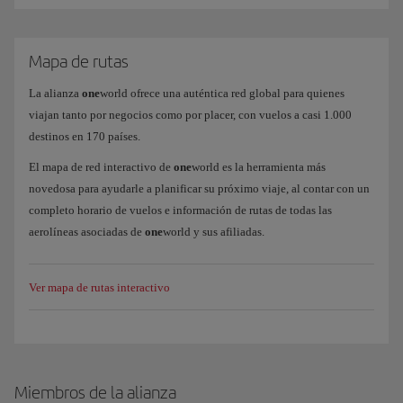
Mapa de rutas
La alianza
one
world ofrece una auténtica red global para quienes
viajan tanto por negocios como por placer, con vuelos a casi 1.000
destinos en 170 países.
El mapa de red interactivo de
one
world es la herramienta más
novedosa para ayudarle a planificar su próximo viaje, al contar con un
completo horario de vuelos e información de rutas de todas las
aerolíneas asociadas de
one
world y sus afiliadas.
Ver mapa de rutas interactivo
Miembros de la alianza