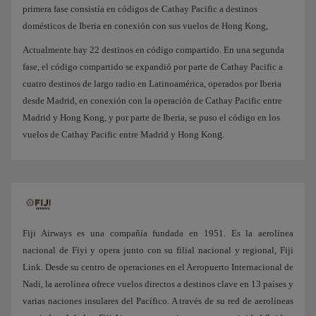
primera fase consistía en códigos de Cathay Pacific a destinos
domésticos de Iberia en conexión con sus vuelos de Hong Kong,
Actualmente hay 22 destinos en código compartido. En una segunda
fase, el código compartido se expandió por parte de Cathay Pacific a
cuatro destinos de largo radio en Latinoamérica, operados por Iberia
desde Madrid, en conexión con la operación de Cathay Pacific entre
Madrid y Hong Kong, y por parte de Iberia, se puso el código en los
vuelos de Cathay Pacific entre Madrid y Hong Kon
g.
Fiji Airways es una compañía fundada en 1951. Es la aerolínea
nacional de Fiyi y opera junto con su filial nacional y regional, Fiji
Link. Desde su centro de operaciones en el Aeropuerto Internacional de
Nadi, la aerolínea ofrece vuelos directos a destinos clave en 13 países y
varias naciones insulares del Pacífico. A través de su red de aerolíneas