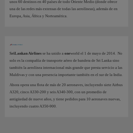
unos 60 destinos en 40 países de todo Oriente Medio (donde ofrece
una de las redes más extensas de todas las aerolíneas), además de en
Europa, Asia, África y Norteamérica.
SriLankan Airlines
se ha unido a
one
world el 1 de mayo de 2014. No
solo es la compañía de transporte aéreo de bandera de Sri Lanka sino
también la aerolínea internacional más grande que presta servicio a las
Maldivas y con una presencia importante también en el sur de la India.
Ahora opera una flota de más de 20 aeronaves, incluyendo siete Airbus
A320, cinco A330-200 y seis A340-300, con un promedio de
antigüedad de nueve años, y tiene pedidos para 10 aeronaves nuevas,
incluyendo cuatro A350-900.