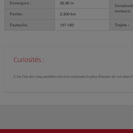
Envergure :
32,90 m
Construct
moteurs:
Portée:
2.300 km
Fauteuils:
137-150
Trajets :
Curiosités :
C'est l'un des cinq modèles d'avion totalisant le plus d'heures de vol dans 