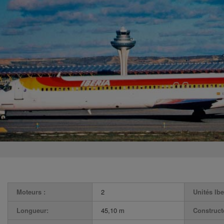
Moteurs :
2
Unités Ibe
Longueur:
45,10 m
Construct