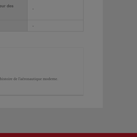
eur des
-
-
l'histoire de l'aéronautique moderne.