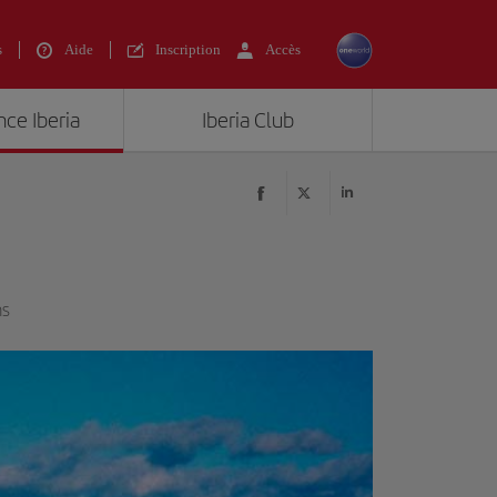
s
Aide
Inscription
Accès
nce Iberia
Iberia Club
ns