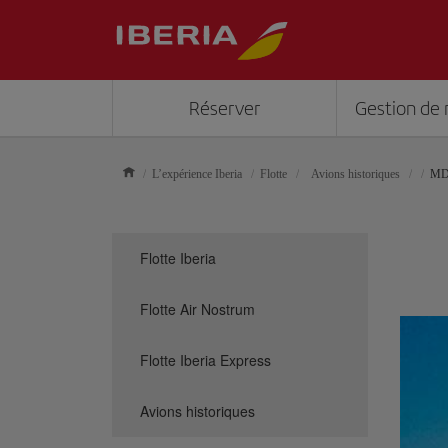
Réserver
Gestion de 
L’expérience Iberia
Flotte
Avions historiques
MD
Flotte Iberia
Flotte Air Nostrum
Flotte Iberia Express
Avions historiques