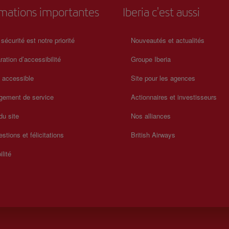
rmations importantes
Iberia c'est aussi
 sécurité est notre priorité
Nouveautés et actualités
ration d’accessibilité
Groupe Iberia
a accessible
Site pour les agences
gement de service
Actionnaires et investisseurs
du site
Nos alliances
stions et félicitations
British Airways
ilité