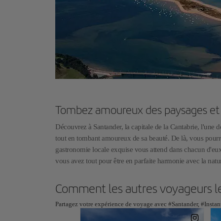
Tombez amoureux des paysages et ré
Découvrez à Santander, la capitale de la Cantabrie, l'une 
tout en tombant amoureux de sa beauté. De là, vous pourr
gastronomie locale exquise vous attend dans chacun d'eux.
vous avez tout pour être en parfaite harmonie avec la na
Comment les autres voyageurs l
Partagez votre expérience de voyage avec #Santander, #Instant