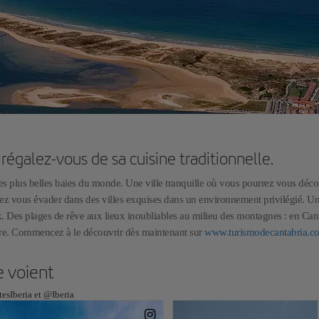
galez-vous de sa cuisine traditionnelle.
des plus belles baies du monde. Une ville tranquille où vous pourrez vous déc
ez vous évader dans des villes exquises dans un environnement privilégié. U
 Des plages de rêve aux lieux inoubliables au milieu des montagnes : en Cant
ture. Commencez à le découvrir dès maintenant sur
www.turismodecantabria.c
e voient
esIberia et @Iberia