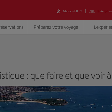
Maroc - FR
Enterprise
réservations
Préparez votre voyage
L’expérie
stique : que faire et que voir