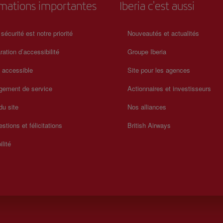
rmations importantes
Iberia c'est aussi
 sécurité est notre priorité
Nouveautés et actualités
ration d’accessibilité
Groupe Iberia
a accessible
Site pour les agences
gement de service
Actionnaires et investisseurs
du site
Nos alliances
stions et félicitations
British Airways
ilité