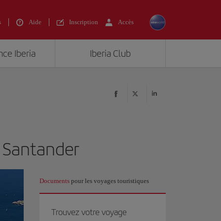
s
Aide
Inscription
Accès
nce Iberia
Iberia Club
 à Santander
Documents
pour les voyages touristiques
Trouvez votre voyage