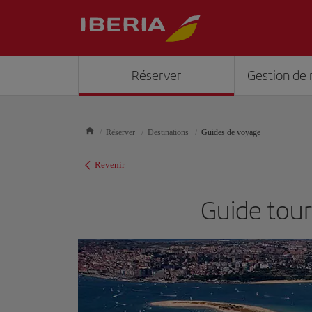
Réserver
Gestion de 
Réserver
Destinations
Guides de voyage
Revenir
Guide touri