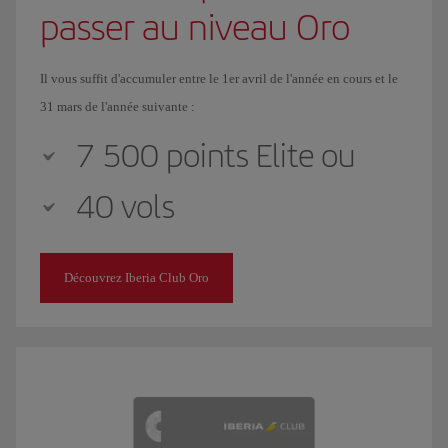
passer au niveau Oro
Il vous suffit d'accumuler entre le 1er avril de l'année en cours et le
31 mars de l'année suivante :
7 500 points Elite ou
40 vols
Découvrez Iberia Club Oro