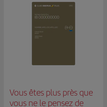
Vous êtes plus près que
vous ne le pensez de