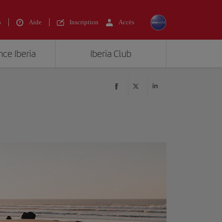
s
Aide
Inscription
Accès
nce Iberia
Iberia Club