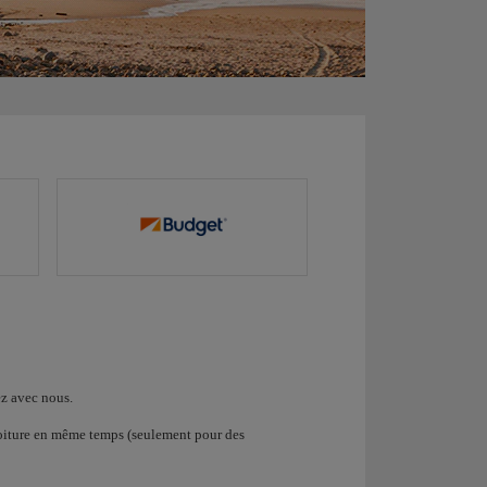
ez avec nous.
oiture en même temps (seulement pour des
.