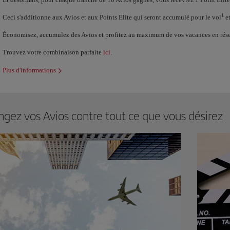
1
Ceci s'additionne aux Avios et aux Points Elite qui seront accumulé pour le vol
et
Économisez, accumulez des Avios et profitez au maximum de vos vacances en réser
Trouvez votre combinaison parfaite
ici
.
Plus d'informations
ngez vos Avios contre tout ce que vous désirez