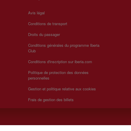
Avis légal
Conditions de transport
Droits du passager
Conditions générales du programme Iberia
Club
Conditions d'inscription sur iberia.com
Politique de protection des données
personnelles
Gestion et politique relative aux cookies
Frais de gestion des billets