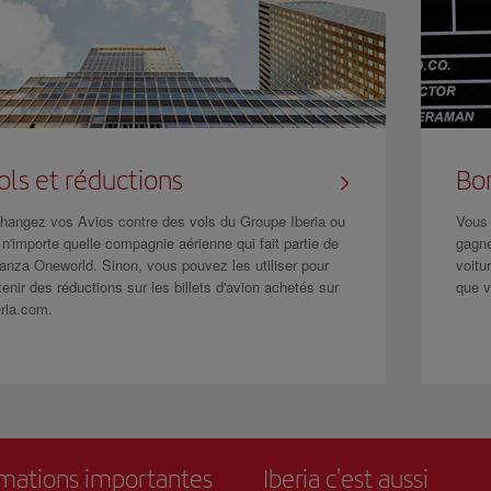
ols et réductions
Bo
hangez vos Avios contre des vols du Groupe Iberia ou
Vous 
 n'importe quelle compagnie aérienne qui fait partie de
gagne
ianza Oneworld. Sinon, vous pouvez les utiliser pour
voitu
tenir des réductions sur les billets d'avion achetés sur
que v
eria.com.
rmations importantes
Iberia c'est aussi