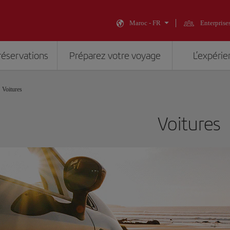
Maroc - FR
Enterprise
réservations
Préparez votre voyage
L’expérie
Voitures
Voitures