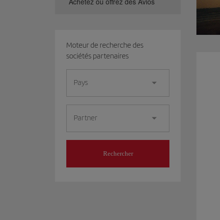
Achetez ou offrez des Avios
Moteur de recherche des
sociétés partenaires
Pays
Partner
Rechercher