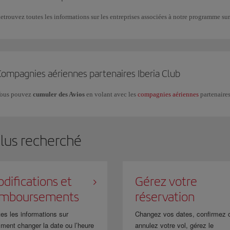
etrouvez toutes les informations sur les entreprises associées à notre programme su
Compagnies aériennes partenaires Iberia Club
ous pouvez
cumuler des Avios
en volant avec les
compagnies aériennes
partenaire
plus recherché
difications et
Gérez votre
emboursements
réservation
es les informations sur
Changez vos dates, confirmez 
ment changer la date ou l’heure
annulez votre vol, gérez le