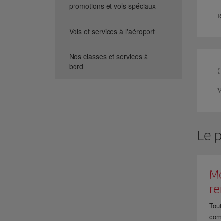
promotions et vols spéciaux
R
Vols et services à l'aéroport
Nos classes et services à
bord
V
Le 
Mo
r
Tout
com