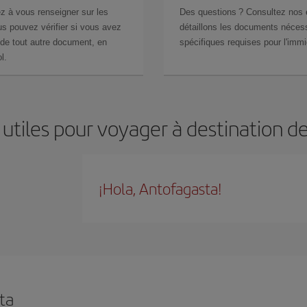
z à vous renseigner sur les
Des questions ? Consultez nos
s pouvez vérifier si vous avez
détaillons les documents nécess
de tout autre document, en
spécifiques requises pour l'immi
l.
 utiles pour voyager à destination d
¡Hola, Antofagasta!
ta