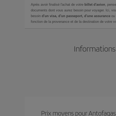
Après avoir finalisé l'achat de votre
billet d'avion
, pense
documents dont vous aurez besoin pour voyager. Ici, vou
besoin
d'un visa, d'un passeport, d'une assurance
ou 
fonction de la provenance et de la destination de votre vo
Informations
Prix ​​moyens pour Antofagas