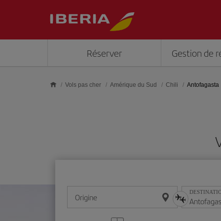
Skip to main content
Réserver
Gestion de r
Vols pas cher
Amérique du Sud
Chili
Antofagasta
DESTINATI
Origine