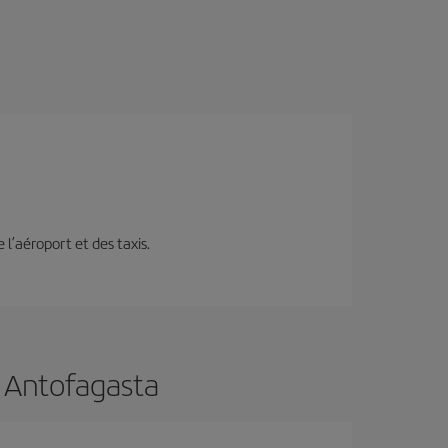
e l’aéroport et des taxis.
s Antofagasta