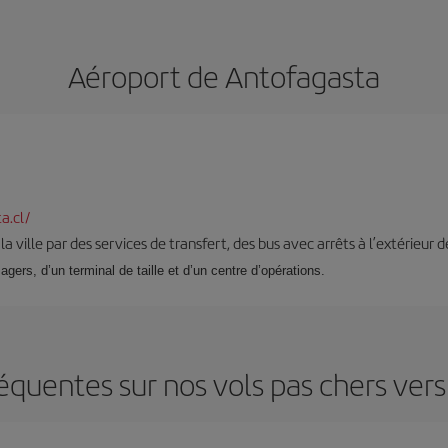
Aéroport de Antofagasta
a.cl/
 la ville par des services de transfert, des bus avec arrêts à l’extérieur d
gers, d’un terminal de taille et d’un centre d’opérations.
équentes sur nos vols pas chers ver