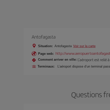
Antofagasta
Situation:
Antofagasta
Voir sur la carte
http://www.aeropuertoantofagast
Page web:
L’aéroport est relié à
Comment arriver en ville:
Terminaux:
L’aéroport dispose d’un terminal passa
Questions fr