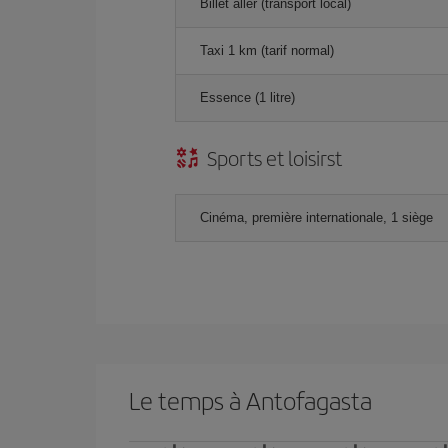
Billet aller (transport local)
Taxi 1 km (tarif normal)
Essence (1 litre)
Sports et loisirst
Cinéma, première internationale, 1 siège
Le temps à Antofagasta