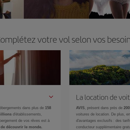
omplétez votre vol selon vos besoi
La location de voi
hébergements dans plus de
158
AVIS
, présent dans près de
200
illions
d'établissements,
voitures de location. De plus, 
ébergement de vos rêves est à
d'avantages exclusifs : des tarif
 de découvrir le monde.
conducteur supplémentaire gratu