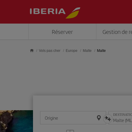
Skip to main content
Réserver
Gestion de r
Vols pas cher
Europe
Malte
Malte
DESTINATI
Origine