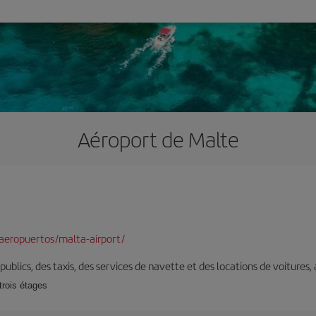
Aéroport de Malte
aeropuertos/malta-airport/
s publics, des taxis, des services de navette et des locations de voitures,
trois étages