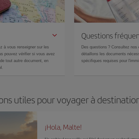
Questions fréquen
z à vous renseigner sur les
Des questions ? Consultez nos
s pouvez vérifier si vous avez
détaillons les documents nécess
de tout autre document, en
spécifiques requises pour l'immi
l.
ons utiles pour voyager à destinatio
¡Hola, Malte!