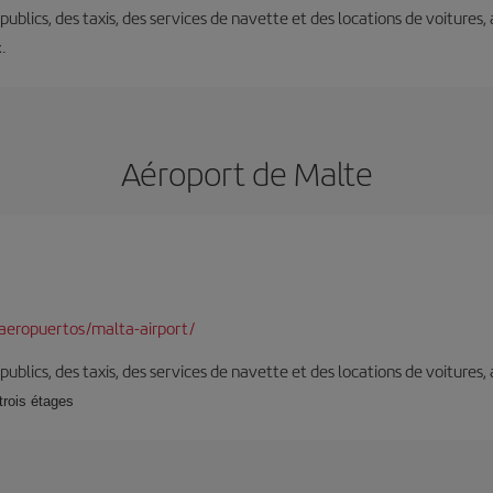
s publics, des taxis, des services de navette et des locations de voitures,
x.
Aéroport de Malte
aeropuertos/malta-airport/
s publics, des taxis, des services de navette et des locations de voitures,
trois étages