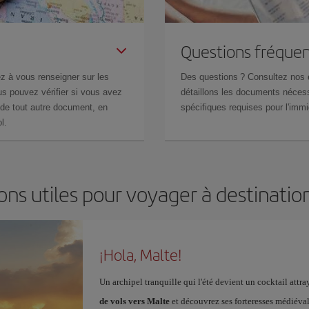
Questions fréquen
z à vous renseigner sur les
Des questions ? Consultez nos
s pouvez vérifier si vous avez
détaillons les documents nécess
de tout autre document, en
spécifiques requises pour l'immi
l.
ons utiles pour voyager à destinatio
¡Hola, Malte!
Un archipel tranquille qui l'été devient un cocktail at
de vols vers Malte
et découvrez ses forteresses médiévale