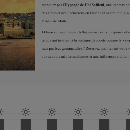
manquez pas l'
Hypogée de Hal Saflieni
, une impression
des Grecs et des Phéniciens en Europe et sa capitale,
La 
l'Ordre de Malte.
Et bien sûr, ses plages idylliques aux eaux turquoise et s
temps qui invitent à la pratique de sports comme le kayak
mus par leur gourmandise ? Réservez maintenant votre
v
aux saveurs méditerranéennes et aux influences sicilien