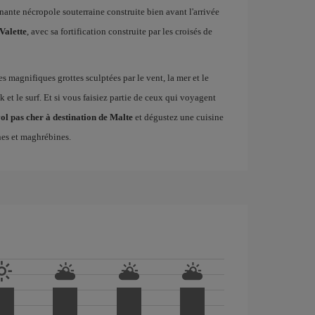
nante nécropole souterraine construite bien avant l'arrivée
Valette
, avec sa fortification construite par les croisés de
es magnifiques grottes sculptées par le vent, la mer et le
 et le surf. Et si vous faisiez partie de ceux qui voyagent
ol pas cher à destination de Malte
et dégustez une cuisine
nes et maghrébines.