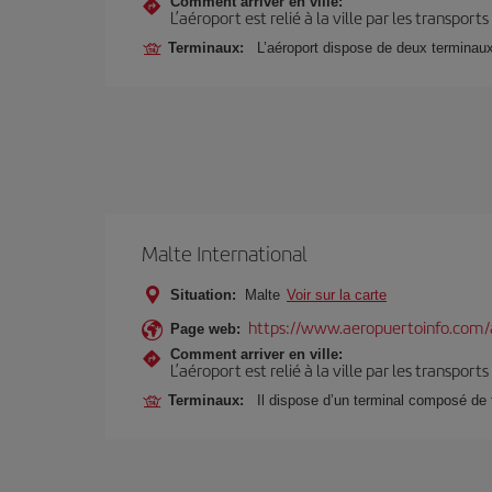
Comment arriver en ville:
L’aéroport est relié à la ville par les transport
Terminaux:
L’aéroport dispose de deux terminau
Malte International
Situation:
Malte
Voir sur la carte
https://www.aeropuertoinfo.com/
Page web:
Comment arriver en ville:
L’aéroport est relié à la ville par les transport
Terminaux:
Il dispose d’un terminal composé de 