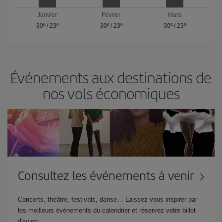
Janvier
Février
Mars
30º
/
23º
30º
/
23º
30º
/
23º
Événements aux destinations de
nos vols économiques
Consultez les événements à venir
Concerts, théâtre, festivals, danse… Laissez-vous inspirer par
les meilleurs événements du calendrier et réservez votre billet
d'avion.