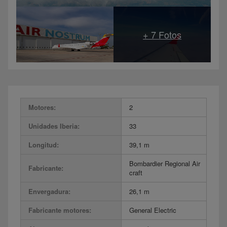
Motores:
2
Unidades Iberia:
33
Longitud:
39,1 m
Bombardier Regional Air
Fabricante:
craft
Envergadura:
26,1 m
Fabricante motores:
General Electric