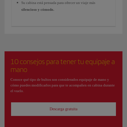
Su cabina está pensada para ofrecer un viaje más
silencioso y cómodo.
10 consejos para tener tu equipaje a
mano
Conoce qué tipo de bultos son considerados equipaje de mano y
cómo puedes modificarlos para que te acompañen en cabina durante
el vuelo.
Descarga gratuita