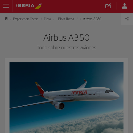
Experiencia Iberia
Flota
Flota Iberia
Airbus A350
Airbus A350
Todo sobre nuestros aviones