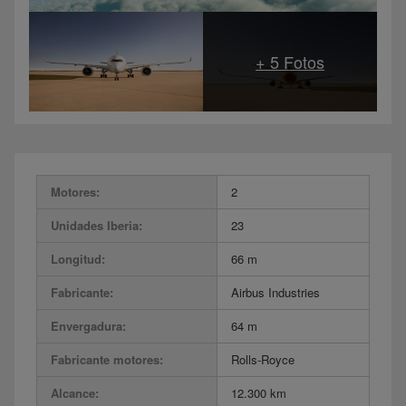
Motores:
2
Unidades Iberia:
23
Longitud:
66 m
Fabricante:
Airbus Industries
Envergadura:
64 m
Fabricante motores:
Rolls-Royce
Alcance:
12.300 km