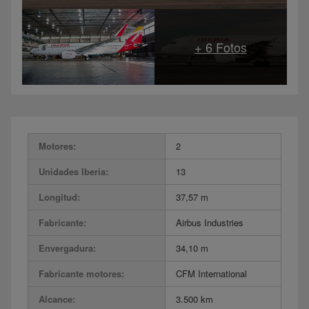
Motores:
2
Unidades Iberia:
13
Longitud:
37,57 m
Fabricante:
Airbus Industries
Envergadura:
34,10 m
Fabricante motores:
CFM International
Alcance:
3.500 km