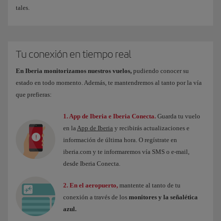
tales.
Tu conexión en tiempo real
En Iberia monitorizamos nuestros vuelos,
pudiendo conocer su
estado en todo momento. Además, te mantendremos al tanto por la vía
que prefieras:
1. App de Iberia e Iberia Conecta.
Guarda tu vuelo
en la
App de Iberia
y recibirás actualizaciones e
información de última hora. O regístrate en
iberia.com y te informaremos vía SMS o e-mail,
desde Iberia Conecta.
2. En el aeropuerto,
mantente al tanto de tu
conexión a través de los
monitores y la señalética
azul.