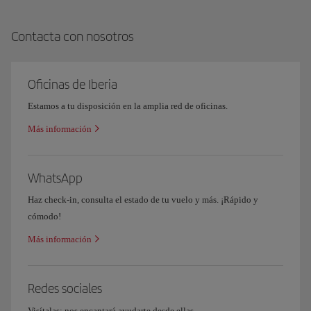
Contacta con nosotros
Oficinas de Iberia
Estamos a tu disposición en la amplia red de oficinas.
Más información
WhatsApp
Haz check-in, consulta el estado de tu vuelo y más. ¡Rápido y
cómodo!
Más información
Redes sociales
Visítalas; nos encantará ayudarte desde ellas.