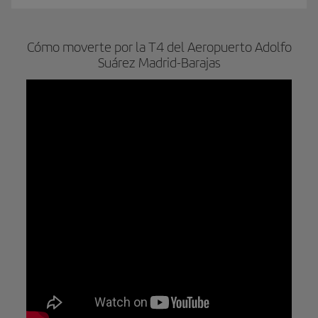
Cómo moverte por la T4 del Aeropuerto Adolfo
Suárez Madrid-Barajas