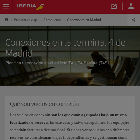
Preparar el viaje
Aeropuertos
Conexiones en Madrid
Conexiones en la terminal 4 de
Madrid
Planifica tu conexión en el edificio T4 y T4 Satélite (T4S).
Qué son vuelos en conexión
Los vuelos en conexión
son los que están agrupados bajo un mismo
localizador o reserva
. En este caso y salvo excepciones, los equipajes
se podrán facturar a destino final. Si tienes varios vuelos con diferentes
reservas, se considerarán viajes independientes y se gestionarán como