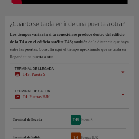
¿Cuánto se tarda en ir de una puerta a otra?
Los tiempos variarán si tu conexión se produce dentro del edificio
de la T4 o en el edificio satélite T4S;
también de la distancia que haya
entre las puertas. Consulta aquí el tiempo aproximado que se tarda en
llegar de una puerta a otra.
TERMINAL DE LLEGADA
T4S: Puerta S
TERMINAL DE SALIDA
T4: Puertas HJK
Terminal de llegada
T4S
Puerta S
Terminal de Salida
T4
Puertas HJK