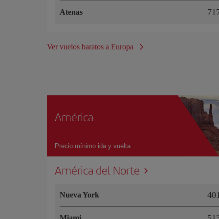
71
Atenas
Ver vuelos baratos a Europa
América
Precio mínimo ida y vuelta
América del Norte
40
Nueva York
51
Miami