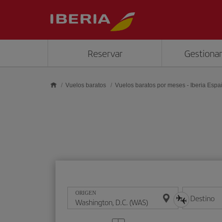
Saltar al contenido principal
Reservar
Gestionar
Vuelos baratos
Vuelos baratos por meses - Iberia Esp
ORIGEN
Destino