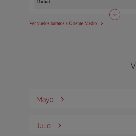
Dubai
Ver vuelos baratos a Oriente Medio
V
Mayo
Julio