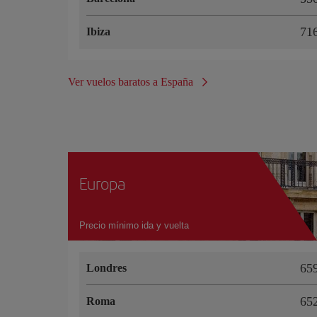
71
Ibiza
Ver vuelos baratos a España
Europa
Precio mínimo ida y vuelta
65
Londres
65
Roma