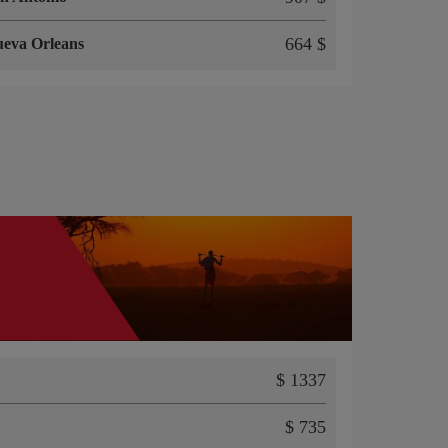
664 $
eva Orleans
$ 1337
$ 735