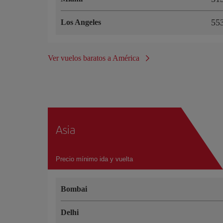
55
Los Angeles
Ver vuelos baratos a América
Asia
Precio mínimo ida y vuelta
Bombai
Delhi