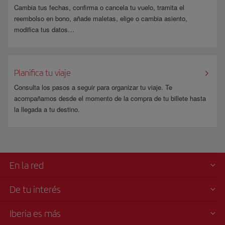
Cambia tus fechas, confirma o cancela tu vuelo, tramita el
reembolso en bono, añade maletas, elige o cambia asiento,
modifica tus datos…
Planifica tu viaje
Consulta los pasos a seguir para organizar tu viaje. Te
acompañamos desde el momento de la compra de tu billete hasta
la llegada a tu destino.
En la red
De tu interés
Iberia es más