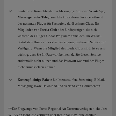
Kostenlose Konnektivität für Messaging-Apps wie
WhatsApp,
Messenger oder Telegram.
Ein kostenloser
Service
während
des gesamten Fluges für Passagiere der
Business Class, für
Mitglieder von Iberia Club
oder für diejenigen, die sich
während des Fluges für das Programm anmelden. Im WLAN-
Portal steht Ihnen ein exklusiver Zugang zu diesem Service zur
Verfügung. Wenn Sie Mitglied des Iberia Clubs sind, ist es sehr
wichtig, dass Sie Ihr Passwort kennen, da Sie diesen Service
andernfalls nicht nutzen und das Passwort während des Fluges
nicht zurücksetzen können.
Kostenpflichtige Pakete
für Internetsurfen, Streaming, E-Mail,
Messaging sowie Download und Versand von Dokumenten.
**Die Flugzeuge von Iberia Regional Air Nostrum verfügen nicht über
WLAN an Bord. Sie verfügen über Regional Play (eine digitale