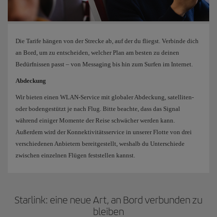
Die Tarife hängen von der Strecke ab, auf der du fliegst. Verbinde dich
an Bord, um zu entscheiden, welcher Plan am besten zu deinen
Bedürfnissen passt – von Messaging bis hin zum Surfen im Internet.
Abdeckung
Wir bieten einen WLAN-Service mit globaler Abdeckung, satelliten-
oder bodengestützt je nach Flug. Bitte beachte, dass das Signal
während einiger Momente der Reise schwächer werden kann.
Außerdem wird der Konnektivitätsservice in unserer Flotte von drei
verschiedenen Anbietern bereitgestellt, weshalb du Unterschiede
zwischen einzelnen Flügen feststellen kannst.
Starlink: eine neue Art, an Bord verbunden zu
bleiben