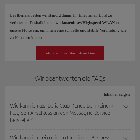
Bei Iberia arbeiten wir ständig daran, Ihr Erlebnis an Bord zu
verbessern. Deshalb bauen wir
kostenloses Highspeed-WLAN
in
unsere Flotte ein, um Ihnen eine schnelle und stabile Verbindung wie
zu Hause zu bieten.
Entdecken Sie Starlink an Bord
Wir beantworten die FAQs
Inhalt anzeigen
Wie kann ich als Iberia Club-Kunde bei meinem
Flug den Anschluss an den Messaging-Service
herstellen?
Wie kann ich bei meinem Flug in der Business-