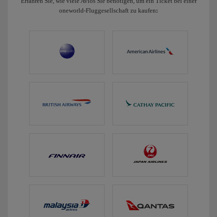
Erfahren Sie, wie viele Avios Sie benötigen, um ein Ticket bei einer
oneworld-Fluggesellschaft zu kaufen
: