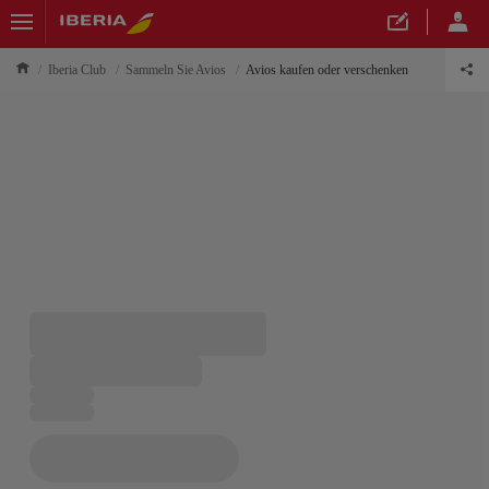
Iberia Club
Sammeln Sie Avios
Avios kaufen oder verschenken